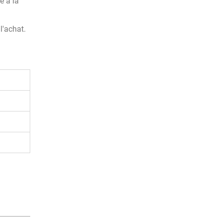
e à la
l'achat.