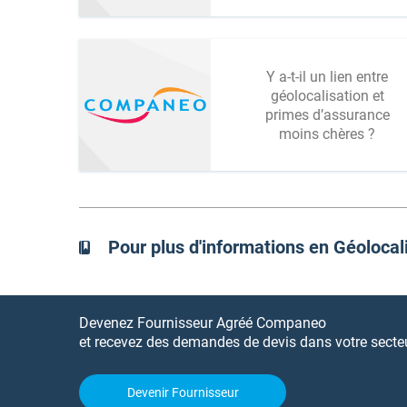
Y a-t-il un lien entre
géolocalisation et
primes d’assurance
moins chères ?
Pour plus d'informations en Géolocal
Devenez Fournisseur Agréé Companeo
et recevez des demandes de devis dans votre secteur
Devenir Fournisseur