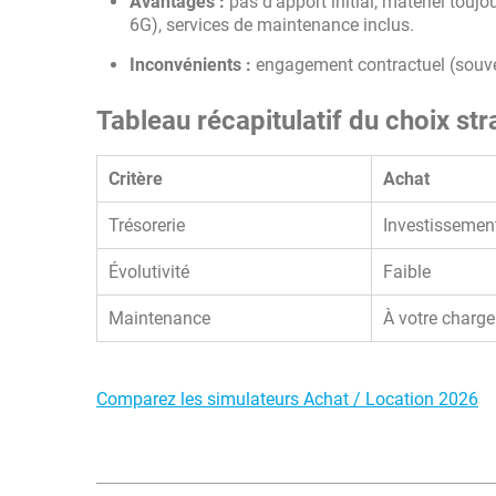
Avantages :
pas d'apport initial, matériel tou
6G), services de maintenance inclus.
Inconvénients :
engagement contractuel (souvent
Tableau récapitulatif du choix st
Critère
Achat
Trésorerie
Investissement
Évolutivité
Faible
Maintenance
À votre charge
Comparez les simulateurs Achat / Location 2026