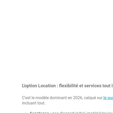
L'option Location : flexibilité et services tout 
C'est le modèle dominant en 2026, calqué sur
le su
incluant tout.