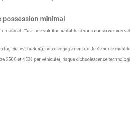
 de possession minimal
du matériel. C'est une solution rentable si vous conservez vos vé
u logiciel est facturé), pas d'engagement de durée sur le matérie
ntre 250€ et 450€ par véhicule), risque d'obsolescence technolog