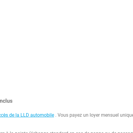
inclus
ccès de la LLD automobile
. Vous payez un loyer mensuel uniqu