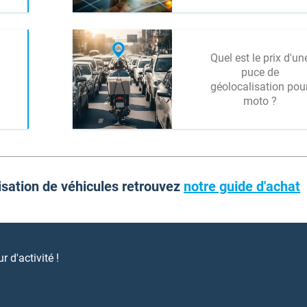
Quel est le prix d'un
puce de
géolocalisation pou
moto ?
isation de véhicules retrouvez
notre guide d'achat
 d'activité !