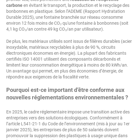
carbone
en évitant le transport, la production et le recyclage des
bonbonnes en plastique. Selon l’ADEME (Rapport Hydratation
Durable 2025), une fontaine branchée sur réseau consomme
environ 12 fois moins de CO₂ qu'une fontaine à bonbonnes (soit
4,1 kg CO₂/an contre 49 kg CO₂/an par utilisateur).
De plus, les matériaux utilisés sont issus de filières durables (acier
inoxydable, matériaux recyclables à plus de 90 %, circuits
électroniques économes en énergie). La plupart des fabricants
certifiés ISO 14001 utilisent des composants décarbonés et
limitent leur consommation énergétique à moins de 80 kWh/an.
Un avantage qui permet, en plus des économies d’énergie, de
répondre aux exigences de la fiscalité verte.
Pourquoi est-ce important d’être conforme aux
nouvelles réglementations environnementales ?
En 2025, le cadre réglementaire impose une transition active des
entreprises vers des solutions écologiques. Conformément à
l’article L541-21-1 du Code de l’environnement (mis à jour au 1er
janvier 2025), les entreprises de plus de 50 salariés doivent
promouvoir la suppression des plastiques à usage unique dans