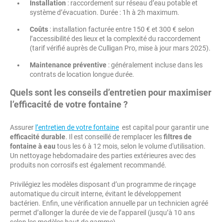
Installation
: raccordement sur réseau d’eau potable et
système d’évacuation. Durée : 1h à 2h maximum.
Coûts
: installation facturée entre 150 € et 300 € selon
l’accessibilité des lieux et la complexité du raccordement
(tarif vérifié auprès de Culligan Pro, mise à jour mars 2025).
Maintenance préventive
: généralement incluse dans les
contrats de location longue durée.
Quels sont les conseils d’entretien pour maximiser
l’efficacité de votre fontaine ?
Assurer
l’entretien de votre fontaine
est capital pour garantir une
efficacité durable
. Il est conseillé de remplacer les
filtres de
fontaine à eau
tous les 6 à 12 mois, selon le volume d'utilisation.
Un nettoyage hebdomadaire des parties extérieures avec des
produits non corrosifs est également recommandé.
Privilégiez les modèles disposant d’un programme de rinçage
automatique du circuit interne, évitant le développement
bactérien. Enfin, une vérification annuelle par un technicien agréé
permet d’allonger la durée de vie de l’appareil (jusqu’à 10 ans