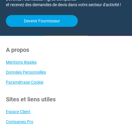
et recevez des demandes de devis dans votre secteur d'activité !
Devenir Fournisseur
A propos
Mentions légales
Données Personnelles
Paramétrage Cookie
Sites et liens utiles
Espace Client
Companeo Pro