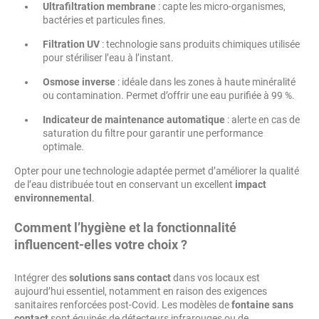
Ultrafiltration membrane
: capte les micro-organismes,
bactéries et particules fines.
Filtration UV
: technologie sans produits chimiques utilisée
pour stériliser l’eau à l’instant.
Osmose inverse
: idéale dans les zones à haute minéralité
ou contamination. Permet d’offrir une eau purifiée à 99 %.
Indicateur de maintenance automatique
: alerte en cas de
saturation du filtre pour garantir une performance
optimale.
Opter pour une technologie adaptée permet d’améliorer la qualité
de l’eau distribuée tout en conservant un excellent
impact
environnemental
.
Comment l’hygiène et la fonctionnalité
influencent-elles votre choix ?
Intégrer des
solutions sans contact
dans vos locaux est
aujourd’hui essentiel, notamment en raison des exigences
sanitaires renforcées post-Covid. Les modèles de
fontaine sans
contact
sont équipés de détecteurs infrarouges ou de