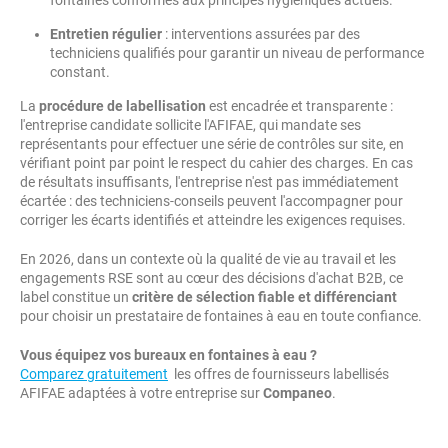
fontaines conformes aux principes hygiéniques actuels.
Entretien régulier
: interventions assurées par des
techniciens qualifiés pour garantir un niveau de performance
constant.
La
procédure de labellisation
est encadrée et transparente :
l'entreprise candidate sollicite l'AFIFAE, qui mandate ses
représentants pour effectuer une série de contrôles sur site, en
vérifiant point par point le respect du cahier des charges. En cas
de résultats insuffisants, l'entreprise n'est pas immédiatement
écartée : des techniciens-conseils peuvent l'accompagner pour
corriger les écarts identifiés et atteindre les exigences requises.
En 2026, dans un contexte où la qualité de vie au travail et les
engagements RSE sont au cœur des décisions d'achat B2B, ce
label constitue un
critère de sélection fiable et différenciant
pour choisir un prestataire de fontaines à eau en toute confiance.
Vous équipez vos bureaux en fontaines à eau ?
Comparez gratuitement
les offres de fournisseurs labellisés
AFIFAE adaptées à votre entreprise sur
Companeo
.