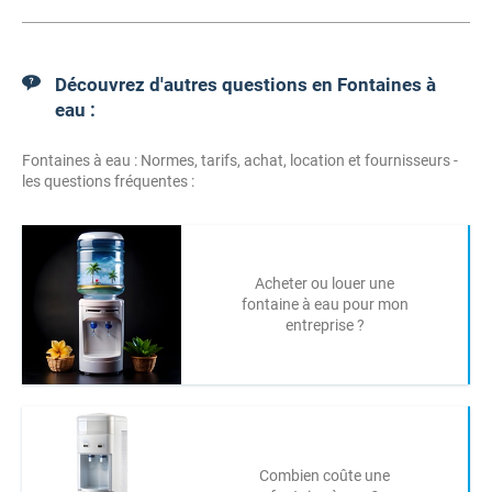
Découvrez d'autres questions en Fontaines à
eau :
Fontaines à eau : Normes, tarifs, achat, location et fournisseurs -
les questions fréquentes :
Acheter ou louer une
fontaine à eau pour mon
entreprise ?
Combien coûte une