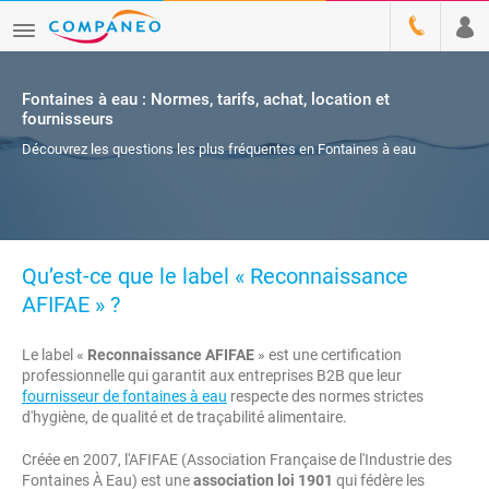
Fontaines à eau : Normes, tarifs, achat, location et
fournisseurs
Découvrez les questions les plus fréquentes en Fontaines à eau
Qu’est-ce que le label « Reconnaissance
AFIFAE » ?
Le label «
Reconnaissance AFIFAE
» est une certification
professionnelle qui garantit aux entreprises B2B que leur
fournisseur de fontaines à eau
respecte des normes strictes
d'hygiène, de qualité et de traçabilité alimentaire.
Créée en 2007, l'AFIFAE (Association Française de l'Industrie des
Fontaines À Eau) est une
association loi 1901
qui fédère les