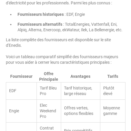
d'électricité pour les professionnels. Parmi les plus connus :
Fournisseurs historiques
: EDF, Engie
Fournisseurs alternatifs
: TotalEnergies, Vattenfall, Eni,
Alpiq, Alterna, Enercoop, ekWateur, Ilek, La Bellenergie, etc.
La liste complète des fournisseurs est disponible sur le site
d'Enedis.
Voici un tableau comparatif simplifié des fournisseurs majeurs
pour vous aider à cerner leurs caractéristiques principales :
Offre
Fournisseur
Avantages
Tarifs
Principale
Tarif Bleu
Tarif historique,
Plutôt
EDF
Pro
large réseau
élevé
Elec
Offres vertes,
Moyenne
Engie
Weekend
options flexibles
gamme
Pro
Contrat
Prix compétitifs,