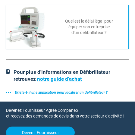
Quel est le délai légal pour
équiper son entreprise
d'un défibrillateur ?
Pour plus d'informations en Défibrillateur
retrouvez
notre guide d'achat
Existe-t-il une application pour localiser un défibrillateur ?
Devenez Fournisseur Agréé Companeo
et recevez des demandes de devis dans votre secteur d'activité !
Devenir Fournisseur