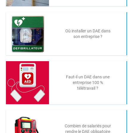
Où installer un DAE dans
son entreprise ?
Faut-il un DAE dans une
entreprise 100 %
télétravail ?
Combien de salariés pour
rendre le DAE obligatoire