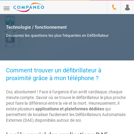
Technologie / fonctionnement
Découvrez les questions les plus fréquentes en Défibrillateur
Comment trouver un défibrillateur à
proximité grâce à mon téléphone ?
Oui, absolument ! Face à l'urgence d'un arrêt cardiaque, chaque
minute compte. Savoir où se trouve le défibrillateur le plus proche
peut faire la différence entre la vie et la mort. Heureusement, il
existe plusieurs
applications et plateformes dédiées
qui
permettent de localiser facilement les Défibrillateurs Automatisés
Externes (DAE) disponibles autour de soi.