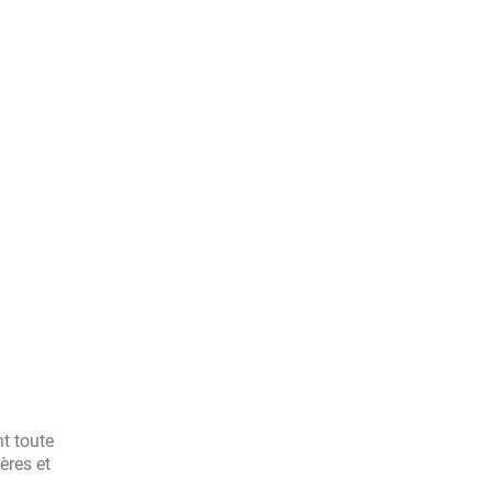
t toute
ères et