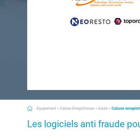
Equipement
Caisse Enregistreuse
Guide
Caisses enregistr
Les logiciels anti fraude p