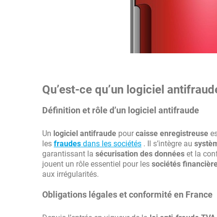
Qu’est-ce qu’un logiciel antifrau
Définition et rôle d’un logiciel antifraude
Un
logiciel antifraude
pour
caisse enregistreuse
es
les
fraudes
dans les sociétés
. Il s’intègre au
systèm
garantissant la
sécurisation des données
et la con
jouent un rôle essentiel pour les
sociétés financièr
aux irrégularités.
Obligations légales et conformité en France