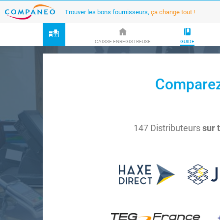
Trouver les bons fournisseurs,
ça change tout !
CAISSE ENREGISTREUSE
GUIDE
Comparez 
147 Distributeurs
sur 