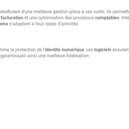
énéficient d’une meilleure gestion grâce à ces outils. Ils permett
a
facturation
et une optimisation des processus
comptables
. Int
ions
s’adaptent à tous types d’activités.
mme la protection de l’
identité numérique
, ces
logiciels
assurent
, garantissant ainsi une meilleure fidélisation.