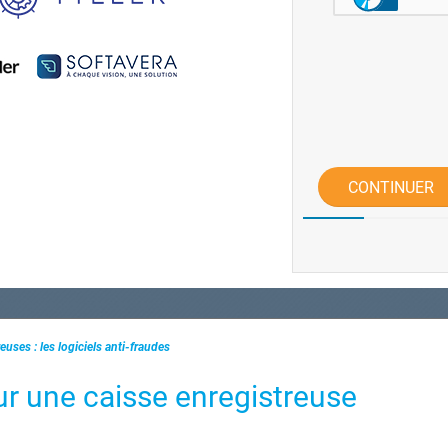
CONTINUER
euses : les logiciels anti-fraudes
our une caisse enregistreuse