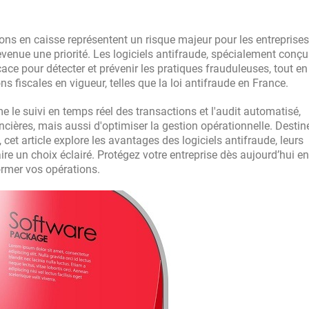
ons en caisse représentent un risque majeur pour les entreprises
venue une priorité. Les logiciels antifraude, spécialement conç
cace pour détecter et prévenir les pratiques frauduleuses, tout en
 fiscales en vigueur, telles que la loi antifraude en France.
 le suivi en temps réel des transactions et l'audit automatisé,
ncières, mais aussi d'optimiser la gestion opérationnelle. Destin
 cet article explore les avantages des logiciels antifraude, leurs
faire un choix éclairé. Protégez votre entreprise dès aujourd’hui en
rmer vos opérations.