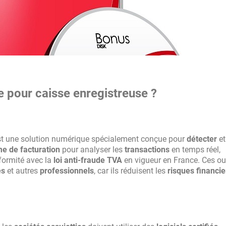
de pour caisse enregistreuse ?
t une solution numérique spécialement conçue pour
détecter
et
e de facturation
pour analyser les
transactions
en temps réel,
formité avec la
loi anti-fraude TVA
en vigueur en France. Ces out
es
et autres
professionnels
, car ils réduisent les
risques financie