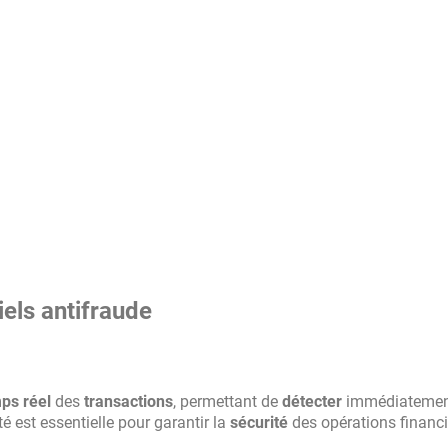
iels antifraude
ps réel
des
transactions
, permettant de
détecter
immédiatemen
té est essentielle pour garantir la
sécurité
des opérations financi