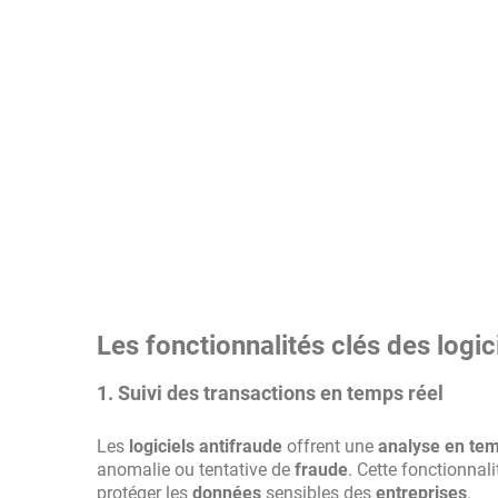
Les fonctionnalités clés des logic
1. Suivi des transactions en temps réel
Les
logiciels antifraude
offrent une
analyse en tem
anomalie ou tentative de
fraude
. Cette fonctionnali
protéger les
données
sensibles des
entreprises
.