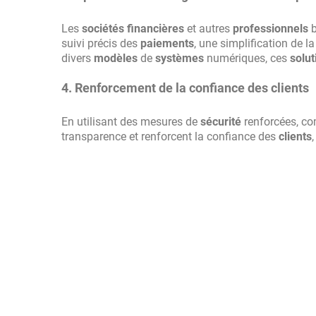
Les
sociétés financières
et autres
professionnels
b
suivi précis des
paiements
, une simplification de l
divers
modèles
de
systèmes
numériques, ces
solut
4. Renforcement de la confiance des clients
En utilisant des mesures de
sécurité
renforcées, co
transparence et renforcent la confiance des
clients