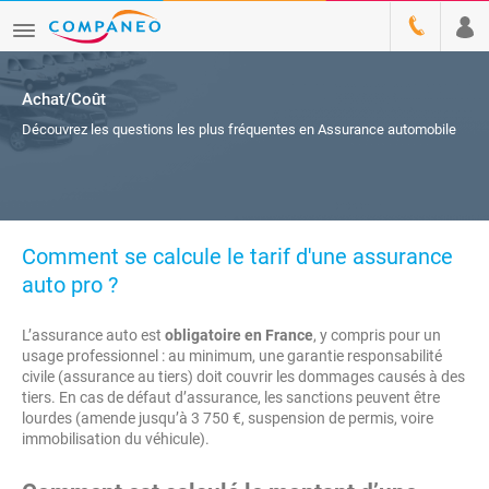
Achat/Coût
Découvrez les questions les plus fréquentes en Assurance automobile
Comment se calcule le tarif d'une assurance
auto pro ?
L’assurance auto est
obligatoire en France
, y compris pour un
usage professionnel : au minimum, une garantie responsabilité
civile (assurance au tiers) doit couvrir les dommages causés à des
tiers. En cas de défaut d’assurance, les sanctions peuvent être
lourdes (amende jusqu’à 3 750 €, suspension de permis, voire
immobilisation du véhicule).