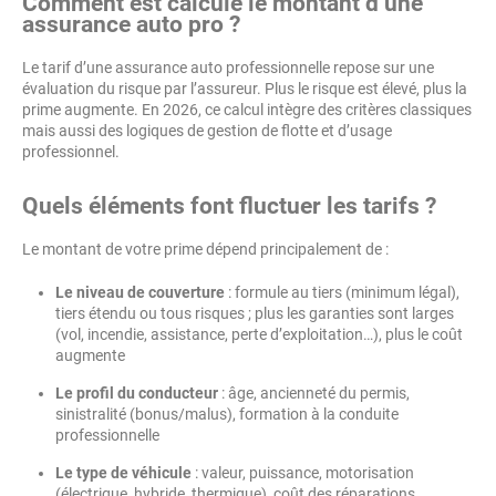
Comment est calculé le montant d’une
assurance auto pro ?
Le tarif d’une assurance auto professionnelle repose sur une
évaluation du risque par l’assureur. Plus le risque est élevé, plus la
prime augmente. En 2026, ce calcul intègre des critères classiques
mais aussi des logiques de gestion de flotte et d’usage
professionnel.
Quels éléments font fluctuer les tarifs ?
Le montant de votre prime dépend principalement de :
Le niveau de couverture
: formule au tiers (minimum légal),
tiers étendu ou tous risques ; plus les garanties sont larges
(vol, incendie, assistance, perte d’exploitation…), plus le coût
augmente
Le profil du conducteur
: âge, ancienneté du permis,
sinistralité (bonus/malus), formation à la conduite
professionnelle
Le type de véhicule
: valeur, puissance, motorisation
(électrique, hybride, thermique), coût des réparations