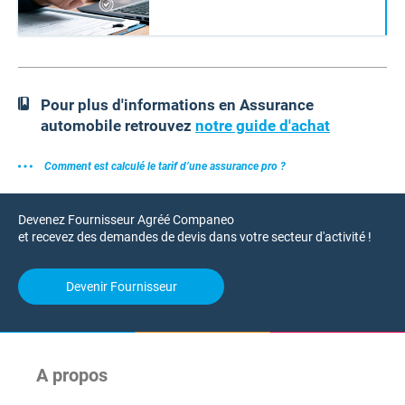
Pour plus d'informations en Assurance
automobile retrouvez
notre guide d'achat
Comment est calculé le tarif d’une assurance pro ?
Devenez Fournisseur Agréé Companeo
et recevez des demandes de devis dans votre secteur d'activité !
Devenir Fournisseur
A propos