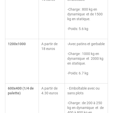
-Charge : 800 kg en
dynamique et de 1500
kg en statique.
-Poids: 5.6 kg
1200x1000
A partir de
-Avec patins et gerbable
18 euros
-Charge : 1000 kg en
dynamique et 2000 kg
en statique.
-Poids: 6.7 kg
600x400 (1/4 de
A partir de
- Emboîtable avec ou
palette)
4.30 euros
sans plots
-Charge : de 200 à 250
kg en dynamique et de
400 à 800 kg en