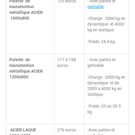
Palette de
105 euros
- Avec patins et
manutention
gerbable
métallique ACIER
1000x800
-Charge : 2000 kg en
dynamique et 4000
kg en statique.
-Poids: 24.4 kg
Palette de
117 à 198
- Avec patins et
manutention
euros
gerbable
métallique ACIER
1200x800
-Charge : 2000 kg en
dynamique et de
2000 à 4000 kg en
statique.
-Poids: 20 ou 28.5
kg
ACIER LAQUE
276 euros
-Avec patins et