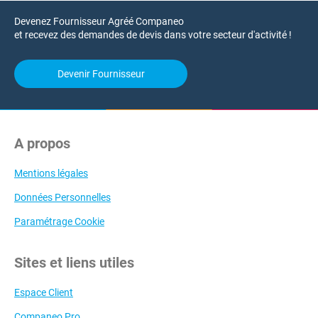
Devenez Fournisseur Agréé Companeo
et recevez des demandes de devis dans votre secteur d'activité !
Devenir Fournisseur
A propos
Mentions légales
Données Personnelles
Paramétrage Cookie
Sites et liens utiles
Espace Client
Companeo Pro