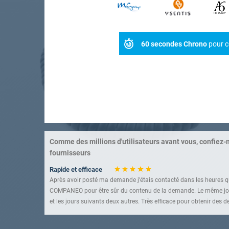
60 secondes Chrono
pour c
Comme des millions d'utilisateurs avant vous, confiez-
fournisseurs
Rapide et efficace
Après avoir posté ma demande j'étais contacté dans les heures qu
COMPANEO pour être sûr du contenu de la demande. Le même jou
et les jours suivants deux autres. Très efficace pour obtenir des de
Un service à connaître
Très bonne sélection d'entreprises. Rapidité et efficacité sont au 