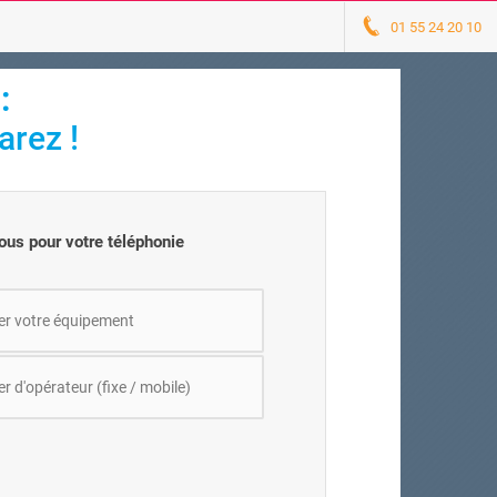
01 55 24 20 10
:
arez !
us pour votre téléphonie
r votre équipement
 d'opérateur (fixe / mobile)