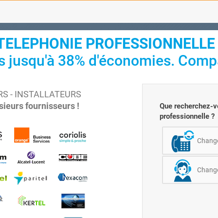
TELEPHONIE PROFESSIONNELLE 
s jusqu'à 38% d'économies. Comp
URS - INSTALLATEURS
ieurs fournisseurs !
Que recherchez-vo
professionnelle ?
Change
Changer