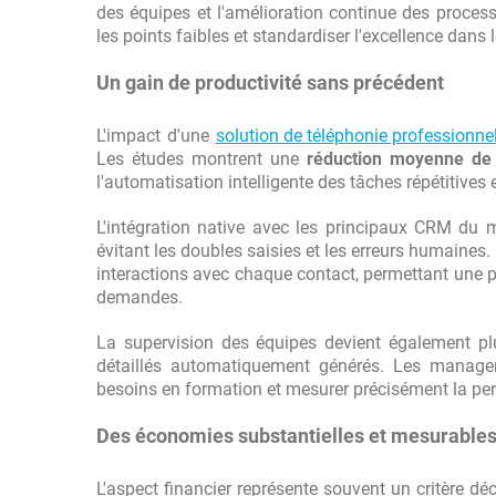
des équipes et l'amélioration continue des processu
les points faibles et standardiser l'excellence dans 
Un gain de productivité sans précédent
L'impact d'une
solution de téléphonie professionnel
Les études montrent une
réduction moyenne de
l'automatisation intelligente des tâches répétitives 
L'intégration native avec les principaux CRM du 
évitant les doubles saisies et les erreurs humaines
interactions avec chaque contact, permettant une 
demandes.
La supervision des équipes devient également pl
détaillés automatiquement générés. Les managers 
besoins en formation et mesurer précisément la pe
Des économies substantielles et mesurable
L'aspect financier représente souvent un critère d