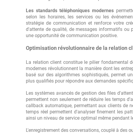
Les standards téléphoniques modernes
permette
selon les horaires, les services ou les événement
stratégie de communication et renforce votre créd
d'attente de qualité, de messages informatifs ou
une opportunité de communication positive.
Optimisation révolutionnaire de la relation cl
La relation client constitue le pilier fondamental 
modernes révolutionnent la manière dont les entrepr
basé sur des algorithmes sophistiqués, permet un
plus qualifiés pour répondre aux demandes spécifiq
Les systèmes avancés de gestion des files d'attente 
permettent non seulement de réduire les temps d'
callback automatique, permettant aux clients de ne 
temps réel permettent d'analyser finement les pat
ainsi un niveau de service optimal même pendant les
L'enregistrement des conversations, couplé à des ou