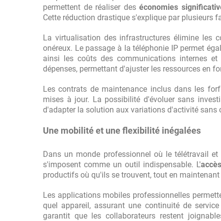
permettent de réaliser des
économies significati
Cette réduction drastique s'explique par plusieurs 
La virtualisation des infrastructures élimine les
onéreux. Le passage à la téléphonie IP permet égale
ainsi les coûts des communications internes et e
dépenses, permettant d'ajuster les ressources en fon
Les contrats de maintenance inclus dans les for
mises à jour. La possibilité d'évoluer sans invest
d'adapter la solution aux variations d'activité san
Une mobilité et une flexibilité inégalées
Dans un monde professionnel où le télétravail et
s'imposent comme un outil indispensable. L'
accès
productifs où qu'ils se trouvent, tout en maintenan
Les applications mobiles professionnelles permette
quel appareil, assurant une continuité de servic
garantit que les collaborateurs restent joignabl