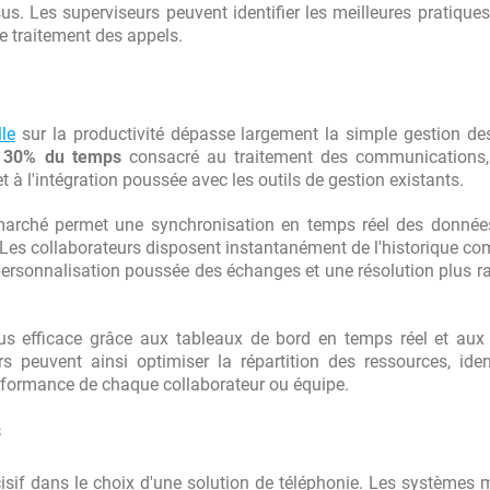
s. Les superviseurs peuvent identifier les meilleures pratiques,
le traitement des appels.
le
sur la productivité dépasse largement la simple gestion de
 30% du temps
consacré au traitement des communications,
et à l'intégration poussée avec les outils de gestion existants.
marché permet une synchronisation en temps réel des données
. Les collaborateurs disposent instantanément de l'historique co
personnalisation poussée des échanges et une résolution plus r
us efficace grâce aux tableaux de bord en temps réel et aux
peuvent ainsi optimiser la répartition des ressources, ident
rformance de chaque collaborateur ou équipe.
s
écisif dans le choix d'une solution de téléphonie. Les systèmes