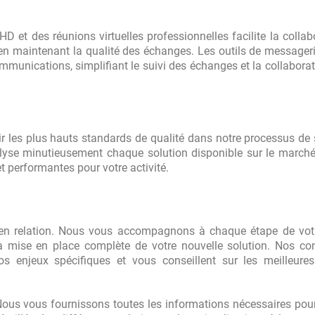
HD et des réunions virtuelles professionnelles facilite la collab
en maintenant la qualité des échanges. Les outils de messageri
mmunications, simplifiant le suivi des échanges et la collaborat
es plus hauts standards de qualité dans notre processus de 
lyse minutieusement chaque solution disponible sur le march
t performantes pour votre activité.
 en relation. Nous vous accompagnons à chaque étape de votr
 la mise en place complète de votre nouvelle solution. Nos co
s enjeux spécifiques et vous conseillent sur les meilleures
ous vous fournissons toutes les informations nécessaires pou