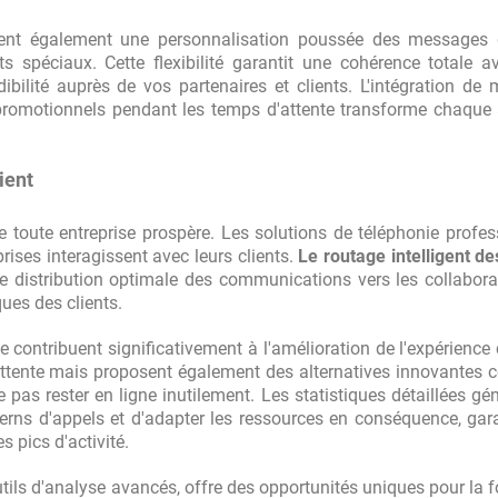
nt également une personnalisation poussée des messages d
s spéciaux. Cette flexibilité garantit une cohérence totale a
ibilité auprès de vos partenaires et clients. L'intégration de
 promotionnels pendant les temps d'attente transforme chaque
ient
de toute entreprise prospère. Les solutions de téléphonie profes
ises interagissent avec leurs clients.
Le routage intelligent d
e distribution optimale des communications vers les collabora
ues des clients.
contribuent significativement à l'amélioration de l'expérience cl
attente mais proposent également des alternatives innovantes
pas rester en ligne inutilement. Les statistiques détaillées gé
terns d'appels et d'adapter les ressources en conséquence, gar
 pics d'activité.
tils d'analyse avancés, offre des opportunités uniques pour la 