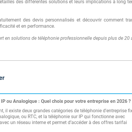
taillés des différentes solutions et leurs implications à long t
atuitement des devis personnalisés et découvrir comment tra
icacité et en performance.
t en solutions de téléphonie professionnelle depuis plus de 20 
er
IP ou Analogique : Quel choix pour votre entreprise en 2026 ?
t, il existe deux grandes catégories de téléphonie d'entreprise fix
nalogique, ou RTC, et la téléphonie sur IP qui fonctionne avec
 avec un réseau interne et permet d’accéder à des offres tarifai