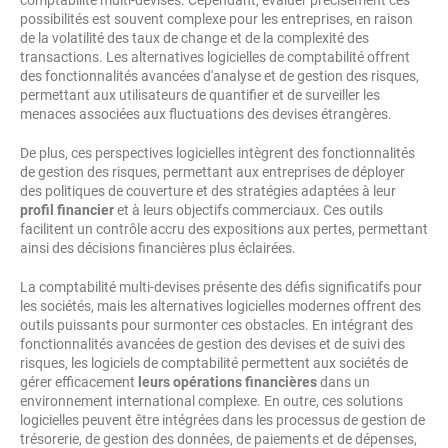
comptabilité multi-devises. Cependant, évaluer précisément ces
possibilités est souvent complexe pour les entreprises, en raison
de la volatilité des taux de change et de la complexité des
transactions. Les alternatives logicielles de comptabilité offrent
des fonctionnalités avancées d'analyse et de gestion des risques,
permettant aux utilisateurs de quantifier et de surveiller les
menaces associées aux fluctuations des devises étrangères.
De plus, ces
perspectives
logicielles intègrent des fonctionnalités
de gestion des risques, permettant aux entreprises de déployer
des politiques de couverture et des stratégies adaptées à leur
profil financier
et à leurs objectifs commerciaux. Ces outils
facilitent un contrôle accru des expositions aux pertes, permettant
ainsi des décisions financières plus éclairées.
La comptabilité multi-devises présente des défis significatifs pour
les sociétés, mais les alternatives logicielles modernes offrent des
outils puissants pour surmonter ces obstacles. En intégrant des
fonctionnalités avancées de gestion des devises et de suivi des
risques, les logiciels de comptabilité permettent aux sociétés de
gérer efficacement
leurs opérations financières
dans un
environnement international complexe. En outre, ces solutions
logicielles peuvent être intégrées dans les processus de gestion de
trésorerie, de gestion des données, de paiements et de dépenses,