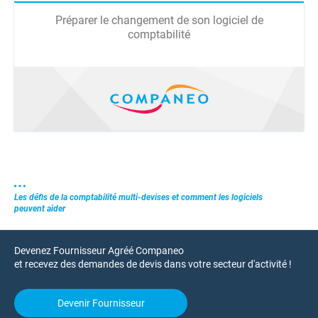
Préparer le changement de son logiciel de
comptabilité
Les défis de la comptabilité multi-devises et comment les logiciels
peuvent aider
Devenez Fournisseur Agréé Companeo
et recevez des demandes de devis dans votre secteur d'activité !
Devenir Fournisseur