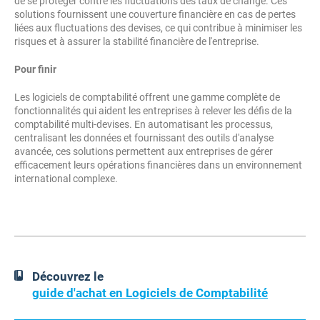
de se protéger contre les fluctuations des taux de change. Ces
solutions fournissent une couverture financière en cas de pertes
liées aux fluctuations des devises, ce qui contribue à minimiser les
risques et à assurer la stabilité financière de l'entreprise.
Pour finir
Les logiciels de comptabilité offrent une gamme complète de
fonctionnalités qui aident les entreprises à relever les défis de la
comptabilité
multi-devises
. En automatisant les processus,
centralisant les données et fournissant des outils d'analyse
avancée, ces solutions permettent aux entreprises de gérer
efficacement leurs opérations financières dans un environnement
international complexe.
Découvrez le
guide d'achat en Logiciels de Comptabilité