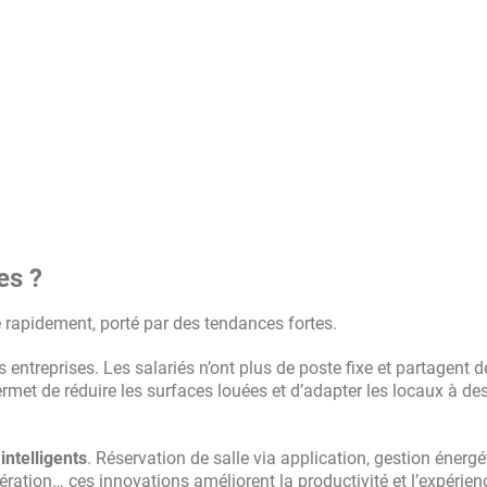
es ?
 rapidement, porté par des tendances fortes.
ntreprises. Les salariés n’ont plus de poste fixe et partagent d
met de réduire les surfaces louées et d’adapter les locaux à de
intelligents
. Réservation de salle via application, gestion énergé
ération… ces innovations améliorent la productivité et l’expérien