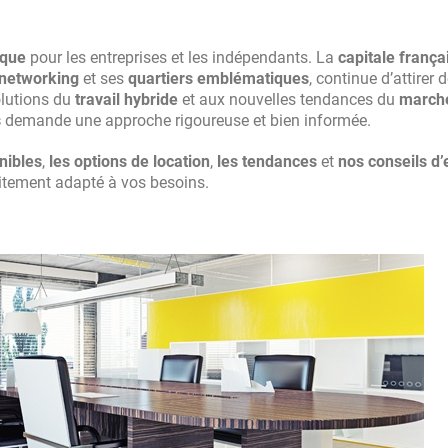
ique
pour les entreprises et les indépendants. La
capitale frança
 networking
et ses
quartiers emblématiques
, continue d’attirer 
olutions du
travail hybride
et aux nouvelles tendances du
march
s
demande une approche rigoureuse et bien informée.
nibles
,
les options de location
,
les tendances
et
nos conseils d’
itement adapté à vos besoins.