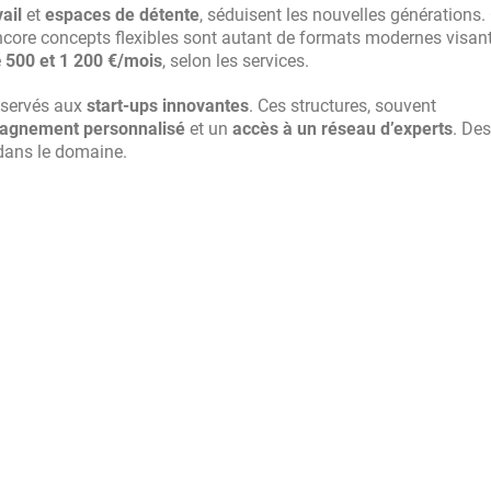
ail
et
espaces de détente
, séduisent les nouvelles générations.
ncore concepts flexibles sont autant de formats modernes visan
e
500 et 1 200 €/mois
, selon les services.
éservés aux
start-ups innovantes
. Ces structures, souvent
agnement personnalisé
et un
accès à un réseau d’experts
. Des
dans le domaine.