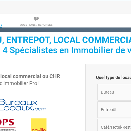
DE
QUESTIONS / RÉPONSES
, ENTREPOT, LOCAL COMMERCIA
 Spécialistes en Immobilier de vo
, local commercial ou CHR
Quel type de loca
d'immobilier Pro !
Bureau
Entrepôt
Café/Hotel/Rest