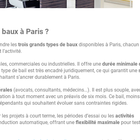
 baux à Paris ?
endre les
trois grands types de baux
disponibles à Paris, chacun
l’activité.
les, commerciales ou industrielles. Il offre une
durée minimale 
e type de bail est très encadré juridiquement, ce qui garantit une
uhaitant s’ancrer durablement à Paris.
érales
(avocats, consultants, médecins…). Il est plus souple, ave
iliation à tout moment avec un préavis de six mois. Ce bail, moins
épendants qui souhaitent évoluer sans contraintes rigides.
 les projets à court terme, les périodes d’essai ou les
activités
duction automatique, offrant une
flexibilité maximale
pour test