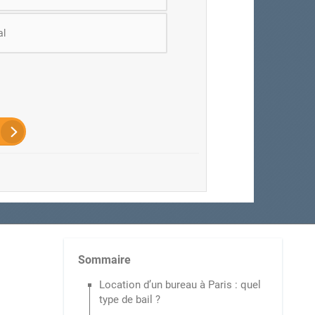
al
Sommaire
Location d’un bureau à Paris : quel
type de bail ?