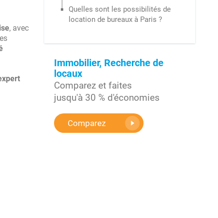
Quelles sont les possibilités de
location de bureaux à Paris ?
ise
, avec
des
é
Immobilier, Recherche de
locaux
expert
Comparez et faites
jusqu'à 30 % d'économies
Comparez