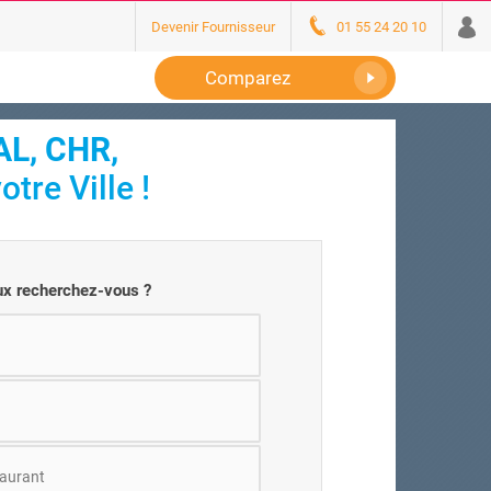
Devenir Fournisseur
01 55 24 20 10
Comparez
L, CHR,
tre Ville !
ux recherchez-vous ?
aurant