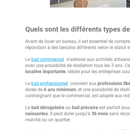
Quels sont les différents types de
Avant de louer un bureau, il est essentiel de compr
répondant à des besoins différents selon le statut et 
Le
bail commercial
s’adresse aux activités artisana
avec une possibilité de résiliation tous les 3 ans. C
locative importante
, idéale pour les entreprises so
Le
bail professionnel
convient aux
professions lib
durée de
6 ans minimum
, et une possibilité de rés
contraignant que le commercial, est adapté aux ind
Le
bail dérogatoire
ou
bail précaire
est parfait pour
naissantes
. Il peut durer jusqu’à
36 mois
sans recon
marché ou un quartier.