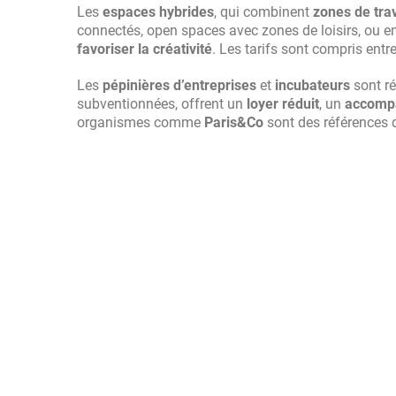
Les
espaces hybrides
, qui combinent
zones de trav
connectés, open spaces avec zones de loisirs, ou e
favoriser la créativité
. Les tarifs sont compris entr
Les
pépinières d’entreprises
et
incubateurs
sont r
subventionnées, offrent un
loyer réduit
, un
accomp
organismes comme
Paris&Co
sont des références 