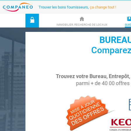
Trouver les bons fournisseurs,
ça change tout !
IMMOBILIER, RECHERCHE DE LOCAUX
GUI
BUREAU
Comparez 4
Trouvez votre Bureau, Entrepôt
parmi + de 40 00 offres 