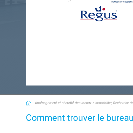
Aménagement et sécurité des locaux
Immobilier, Recherche d
Comment trouver le bureau i