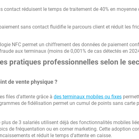
s contact réduisent le temps de traitement de 40% en moyenne
aiement sans contact fluidifie le parcours client et réduit les fri
logie NFC permet un chiffrement des données de paiement con
 fraude aux terminaux (moins de 0,001% de cas détectés en 2024
es pratiques professionnelles selon le se
int de vente physique ?
s files d’attente grâce à
des terminaux mobiles ou fixes
permett
ogrammes de fidélisation permet un cumul de points sans carte 
us de 3 salariés utilisent déjà des fonctionnalités mobiles lié
e pics de fréquentation ou en corner marketing. Cette adoption co
encaissements et réduit le temps d’attente en caisse.