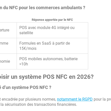
tion du NFC pour les commerces ambulants ?
Réponse apportée par le NFC
POS avec module 4G intégré ou
erture
satellite
comme
Formules en SaaS à partir de
15€/mois
POS mobiles autonomes, batterie
onomie
>10h
choisir un système POS NFC en 2026?
té d’un système POS NFC ?
t encadrée par plusieurs normes,
notamment le RGPD
pour la pr
la sécurisation des transactions financières.