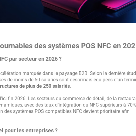
ntournables des systèmes POS NFC en 20
 NFC par secteur en 2026 ?
célération marquée dans le paysage B2B. Selon la dernière étu
ises de moins de 50 salariés sont désormais équipées d’un termi
tructures de plus de 250 salariés
.
ci fin 2026. Les secteurs du commerce de détail, de la restaura
 dynamiques, avec des taux d’intégration du NFC supérieurs à 70%
tion des systèmes POS compatibles NFC devient prioritaire afin
l pour les entreprises ?