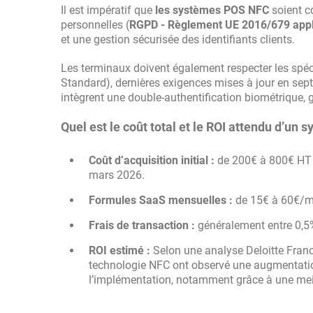
Il est impératif que
les systèmes POS NFC
soient c
personnelles (
RGPD - Règlement UE 2016/679 appli
et une gestion sécurisée des identifiants clients.
Les terminaux doivent également respecter les spé
Standard), dernières exigences mises à jour en se
intègrent une double-authentification biométrique, 
Quel est le coût total et le ROI attendu d’un
Coût d’acquisition initial :
de 200€ à 800€ HT pa
mars 2026.
Formules SaaS mensuelles :
de 15€ à 60€/moi
Frais de transaction :
généralement entre 0,5%
ROI estimé :
Selon une analyse Deloitte Fran
technologie NFC ont observé une augmentatio
l’implémentation, notamment grâce à une meille