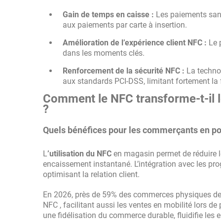
Gain de temps en caisse :
Les paiements san
aux paiements par carte à insertion.
Amélioration de l’expérience client NFC :
Le p
dans les moments clés.
Renforcement de la sécurité NFC :
La techno
aux standards PCI-DSS, limitant fortement la
Comment le NFC transforme-t-il l
?
Quels bénéfices pour les commerçants en po
L
’utilisation du NFC
en magasin permet de réduire le
encaissement instantané. L’intégration avec les pr
optimisant la relation client.
En 2026, près de 59% des commerces physiques de pl
NFC , facilitant aussi les ventes en mobilité lors d
une fidélisation du commerce durable, fluidifie les 