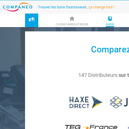
Trouver les bons fournisseurs,
ça change tout !
CAISSE ENREGISTREUSE
GUIDE
Comparez 
147 Distributeurs
sur 