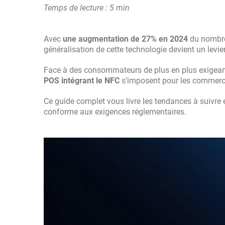
Temps de lecture : 5 min
Avec
une augmentation de 27% en 2024
du nombre
généralisation de cette technologie devient un levie
Face à des consommateurs de plus en plus exigeants 
POS intégrant le NFC
s’imposent pour les commerces
Ce guide complet vous livre les tendances à suivre 
conforme aux exigences réglementaires.