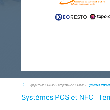
Equipement
Caisse Enregistreuse
Guide
Systèmes POS et
Systèmes POS et NFC : Te