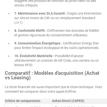
suggérer des produits en fonction du profil client ou des
stocks critiques.
7. Maintenance avec SLA Garanti :
Exigez une intervention
sur site en moins de 24h ou un remplacement standard
(J+1).
8. Conformité RGPD :
Chiffrement des données de fidélité
et gestion rigoureuse du consentement utilisateur.
9. Consommation Énergétique :
Certification Energy Star
pour limiter l'impact écologique et les coûts opérationnels.
10. Évolutivité Matérielle :
Possibilité d'ajouter
ultérieurement un scanner de QR Code, une caméra ou un
lecteur RFID.
Comparatif : Modèles d'acquisition (Achat
vs Leasing)
Le choix financier est aussi important que le choix technique. Voici
comment les comparer dans votre appel d'offres.
Critère de comparaison
Achat Direct (CAPEX)