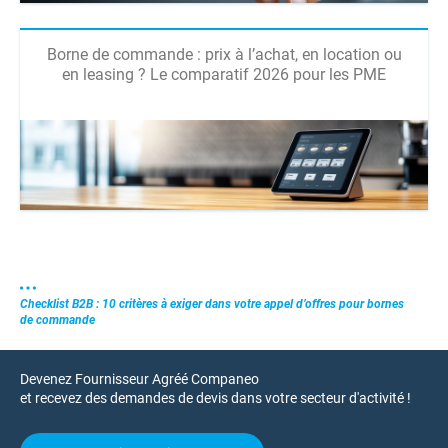
Borne de commande : prix à l’achat, en location ou
en leasing ? Le comparatif 2026 pour les PME
Checklist B2B : 10 critères à exiger dans votre appel d’offres pour bornes
de commande
Devenez Fournisseur Agréé Companeo
et recevez des demandes de devis dans votre secteur d'activité !