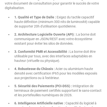
votre document de consultation pour garantir le succès de votre
digitalisation.
1. Qualité et Type de Dalle :
Exigez du tactile capacitif
haute définition (minimum 300 nits de luminosité) capable
de supporter 20h d'utilisation quotidienne.
2. Architecture Logicielle Ouverte (API) :
La borne doit
communiquer en JSON/REST avec votre écosystème
existant pour éviter les silos de données.
3. Conformité PMR et Accessibilité :
La borne doit être
utilisable par tous, avec des interfaces adaptables en
hauteur (virtuelle ou physique).
4. Robustesse du Châssis :
Acier ou aluminium haute
densité avec certification IP65 pour les modèles exposés
aux projections ou à l'extérieur.
5. Sécurité des Paiements (PCI-DSS) :
Intégration de
terminaux de paiement certifiés supportant le sans-contact
et les portefeuilles numériques de 2026.
6. Intelligence Artificielle native :
Capacité du logiciel à