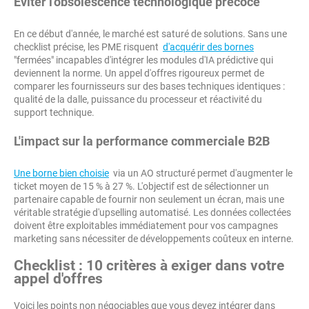
Éviter l'obsolescence technologique précoce
En ce début d'année, le marché est saturé de solutions. Sans une
checklist précise, les PME risquent
d'acquérir des bornes
"fermées" incapables d'intégrer les modules d'IA prédictive qui
deviennent la norme. Un appel d'offres rigoureux permet de
comparer les fournisseurs sur des bases techniques identiques :
qualité de la dalle, puissance du processeur et réactivité du
support technique.
L'impact sur la performance commerciale B2B
Une borne bien choisie
via un AO structuré permet d'augmenter le
ticket moyen de 15 % à 27 %. L'objectif est de sélectionner un
partenaire capable de fournir non seulement un écran, mais une
véritable stratégie d'upselling automatisé. Les données collectées
doivent être exploitables immédiatement pour vos campagnes
marketing sans nécessiter de développements coûteux en interne.
Checklist : 10 critères à exiger dans votre
appel d'offres
Voici les points non négociables que vous devez intégrer dans