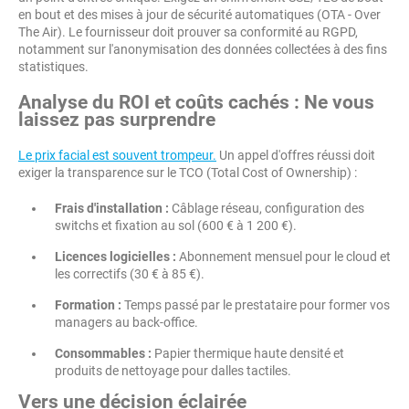
en bout et des mises à jour de sécurité automatiques (OTA - Over
The Air). Le fournisseur doit prouver sa conformité au RGPD,
notamment sur l'anonymisation des données collectées à des fins
statistiques.
Analyse du ROI et coûts cachés : Ne vous
laissez pas surprendre
Le prix facial est souvent trompeur.
Un appel d'offres réussi doit
exiger la transparence sur le TCO (Total Cost of Ownership) :
Frais d'installation :
Câblage réseau, configuration des
switchs et fixation au sol (600 € à 1 200 €).
Licences logicielles :
Abonnement mensuel pour le cloud et
les correctifs (30 € à 85 €).
Formation :
Temps passé par le prestataire pour former vos
managers au back-office.
Consommables :
Papier thermique haute densité et
produits de nettoyage pour dalles tactiles.
Vers une décision éclairée