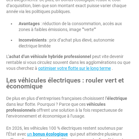
d’acquisition, bien que son montant exact puisse varier chaque
année via les politiques publiques.
Avantages
: réduction de la consommation, accès aux
zones à faibles émissions, image ""verte""
Inconvénients
: prix d’achat plus élevé, autonomie
électrique limitée
L’
achat d’un véhicule hybride professionnel
peut vite devenir
rentable si vous circulez souvent dans les agglomérations ou que
vous cherchez à
optimiser votre flotte sur le long terme
.
Les véhicules électriques : rouler vert et
économique
De plus en plus d’entreprises françaises choisissent l’
électrique
dans leur flotte. Pourquoi ? Parce que ces
véhicules
professionnels
offrent une solution à la fois respectueuse de
l’environnement et économique à l’usage.
En 2026, les véhicules 100 % électriques restent soutenus par
l’État avec
un
bonus écologique
qui peut atteindre plusieurs