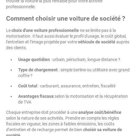
trouver la voiture la plus rentable pour votre activité
professionnelle.
Comment choisir une voiture de société ?
Le
choix d'une voiture professionnelle
ne se limite pas à la
motorisation. Il faut aussi évaluer le profil d'usage, le coût global,
l'entretien et l’image projetée par votre
véhicule de société
auprès
des clients.
Usage quotidien
: urbain, périurbain, longue distance ?
Type de chargement
: simple berline ou utilitaire avec grand
coffre ?
Coût total
: carburant, assurance, entretien, fiscalité
Avantages fiscaux
selon la motorisation et la récupération
de TVA
Chaque entreprise doit procéder à une
analyse coût/bénéfice
selon la nature de ses activités. Prendre en compte les règles
fiscales en vigueur, les zones à faibles émissions, les coûts
d’entretien et de recharge permet de bien
choisir sa voiture de
société
.