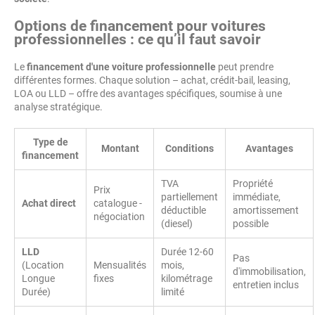
Options de financement pour voitures
professionnelles : ce qu’il faut savoir
Le
financement d'une voiture professionnelle
peut prendre
différentes formes. Chaque solution – achat, crédit-bail, leasing,
LOA ou LLD – offre des avantages spécifiques, soumise à une
analyse stratégique.
Type de
Montant
Conditions
Avantages
financement
TVA
Propriété
Prix
partiellement
immédiate,
Achat direct
catalogue -
déductible
amortissement
négociation
(diesel)
possible
LLD
Durée 12-60
Pas
(Location
Mensualités
mois,
d'immobilisation,
Longue
fixes
kilométrage
entretien inclus
Durée)
limité