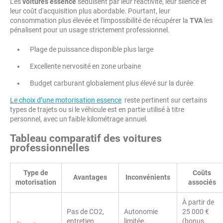
Les
voitures essence
séduisent par leur réactivité, leur silence et
leur coût d'acquisition plus abordable. Pourtant, leur
consommation plus élevée et l'impossibilité de récupérer la
TVA
les
pénalisent pour un usage strictement professionnel.
Plage de puissance disponible plus large
Excellente nervosité en zone urbaine
Budget carburant globalement plus élevé sur la durée
Le choix d’une motorisation essence
reste pertinent sur certains
types de trajets ou si le véhicule est en partie utilisé à titre
personnel, avec un faible kilométrage annuel.
Tableau comparatif des voitures
professionnelles
Type de
Coûts
Avantages
Inconvénients
motorisation
associés
À partir de
Pas de CO2​,
Autonomie
25 000 €
entretien
limitée,
(bonus