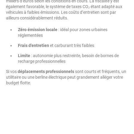
milliers d’euros selon les conditions en cours. La fiscalité y est
également favorable, le système de taxes CO₂ étant adapté aux
véhicules à faibles émissions. Les coûts d’entretien sont par
ailleurs considérablement réduits.
Zéro émission locale
: idéal pour zones urbaines
réglementées
Frais d’entretien
et carburant très faibles
Limite
: autonomie plus restreinte, besoin de bornes de
recharge professionnelles
Si vos
déplacements professionnels
sont courts et fréquents, un
utilitaire ou une berline électrique peut grandement alléger votre
budget flotte.