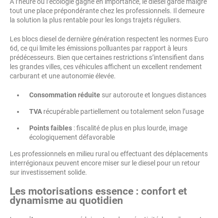
À l’heure où l’écologie gagne en importance, le diesel garde malgré
tout une place prépondérante chez les professionnels. Il demeure
la solution la plus rentable pour les longs trajets réguliers.
Les blocs diesel de dernière génération respectent les normes Euro
6d, ce qui limite les émissions polluantes par rapport à leurs
prédécesseurs. Bien que certaines restrictions s’intensifient dans
les grandes villes, ces véhicules affichent un excellent rendement
carburant et une autonomie élevée.
Consommation réduite
sur autoroute et longues distances
TVA
récupérable partiellement ou totalement selon l’usage
Points faibles
: fiscalité de plus en plus lourde, image
écologiquement défavorable
Les professionnels en milieu rural ou effectuant des déplacements
interrégionaux peuvent encore miser sur le diesel pour un retour
sur investissement solide.
Les motorisations essence : confort et
dynamisme au quotidien