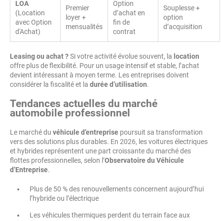
LOA
Option
Premier
Souplesse +
(Location
d’achat en
loyer +
option
avec Option
fin de
mensualités
d’acquisition
d'Achat)
contrat
Leasing ou achat ?
Si votre activité évolue souvent, la
location
offre plus de flexibilité. Pour un usage intensif et stable, l’achat
devient intéressant à moyen terme. Les entreprises doivent
considérer la fiscalité et la
durée d’utilisation
.
Tendances actuelles du marché
automobile professionnel
Le marché du
véhicule d’entreprise
poursuit sa transformation
vers des solutions plus durables. En 2026, les voitures électriques
et hybrides représentent une part croissante du marché des
flottes professionnelles, selon l’
Observatoire du Véhicule
d’Entreprise
.
Plus de 50 % des renouvellements concernent aujourd’hui
l’hybride ou l’électrique
Les véhicules thermiques perdent du terrain face aux