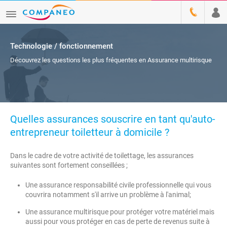
Technologie / fonctionnement
Découvrez les questions les plus fréquentes en Assurance multirisque
Quelles assurances souscrire en tant qu'auto-
entrepreneur toiletteur à domicile ?
Dans le cadre de votre activité de toilettage, les assurances
suivantes sont fortement conseillées ;
Une assurance responsabilité civile professionnelle qui vous
couvrira notamment s'il arrive un problème à l'animal;
Une assurance multirisque pour protéger votre matériel mais
aussi pour vous protéger en cas de perte de revenus suite à