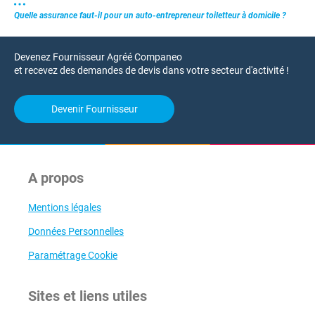
Quelle assurance faut-il pour un auto-entrepreneur toiletteur à domicile ?
Devenez Fournisseur Agréé Companeo
et recevez des demandes de devis dans votre secteur d'activité !
Devenir Fournisseur
A propos
Mentions légales
Données Personnelles
Paramétrage Cookie
Sites et liens utiles