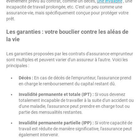
événement prévu au contrat, comme un décès,
une invalidité
, une
incapacité de travail prolongée, etc. C'est un peu comme une
assurance-vie, mais spécifiquement conçue pour protéger votre
prêt.
Les garanties : votre bouclier contre les aléas de
la vie
Les garanties proposées par les contrats d'assurance emprunteur
sont multiples et peuvent varier d'un assureur à l'autre. Voici les
principales :
Décès :
En cas de décès de l'emprunteur, l'assurance prend
en charge le remboursement du capital restant dû.
Invalidité permanente et totale (IPT) :
Si vous devenez
totalement incapable de travailler à la suite d'un accident ou
d'une maladie, l'assurance peut prendre en charge tout ou
partie des mensualités restantes.
Invalidité permanente partielle (IPP) :
Si votre capacité de
travail est réduite de manière significative, l'assurance peut
également intervenir.