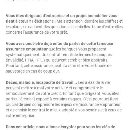
Vous êtes dirigeant d'entreprise et un projet immobilier vous
tient à cœur ?
Félicitations ! Mais attention, derrière les chiffres et
les plans, se cachent des questions essentielles. L'une d'entre elles
concerne l'assurance de votre prêt.
Vous avez peut-être déjà entendu parler de cette fameuse
assurance emprunteur
que les banques vous proposent
systématiquement. Un contrat rempli de termes techniques
(invalidité, PTIA, ITT…) qui peuvent sembler bien abstraits.
Pourtant, cette assurance peut s'avérer être votre bouée de
sauvetage en cas de coup dur.
Décès, maladie, incapacité de travail...
Les aléas de la vie
peuvent mettre à mal votre activité et compromettre le
remboursement de votre crédit. En tant que dirigeant, vous êtes
particulièrement exposé à certains risques. C'est pourquoi il est
crucial de bien comprendre les enjeux de l'assurance emprunteur
et de choisir le contrat le mieux adapté à vos besoins et à ceux de
votre entreprise.
Dans cet article, nous allons décrypter pour vous les clés de