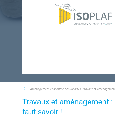
Aménagement et sécurité des locaux
Travaux et aménagemen
Travaux et aménagement : En
faut savoir !