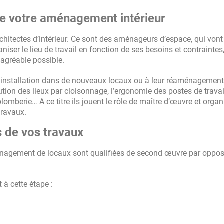
de votre aménagement intérieur
hitectes d’intérieur. Ce sont des aménageurs d’espace, qui vont
aniser le lieu de travail en fonction de ses besoins et contraintes,
t agréable possible.
l’installation dans de nouveaux locaux ou à leur réaménagement.
ution des lieux par cloisonnage, l’ergonomie des postes de travail
la plomberie… A ce titre ils jouent le rôle de maître d’œuvre et organ
travaux.
s de vos travaux
énagement de locaux sont qualifiées de second œuvre par oppos
 à cette étape :