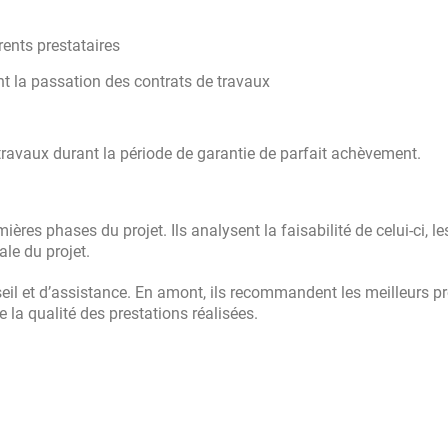
rents prestataires
nt la passation des contrats de travaux
travaux durant la période de garantie de parfait achèvement.
ères phases du projet. Ils analysent la faisabilité de celui-ci, le
le du projet.
eil et d’assistance. En amont, ils recommandent les meilleurs p
de la qualité des prestations réalisées.