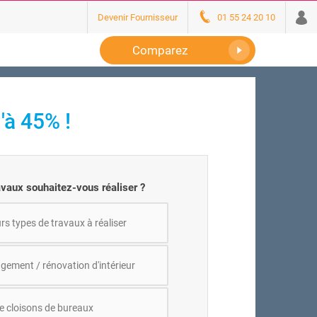
Devenir Fournisseur
01 55 24 20 10
Comparez
'à 45% !
avaux souhaitez-vous réaliser ?
rs types de travaux à réaliser
ement / rénovation d'intérieur
e cloisons de bureaux