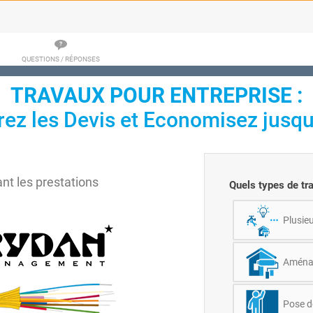
QUESTIONS / RÉPONSES
TRAVAUX POUR ENTREPRISE :
z les Devis et Economisez jusqu
t les prestations
Quels types de tr
Plusieu
Aménag
Pose d