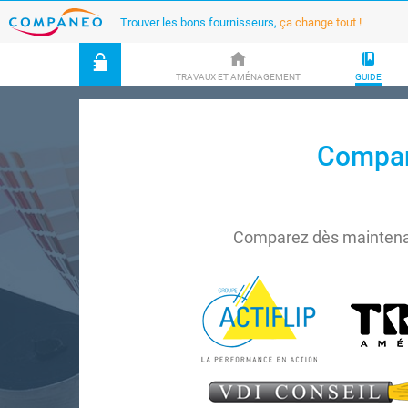
Trouver les bons fournisseurs,
ça change tout !
TRAVAUX ET AMÉNAGEMENT
GUIDE
Compare
Comparez dès maintenan