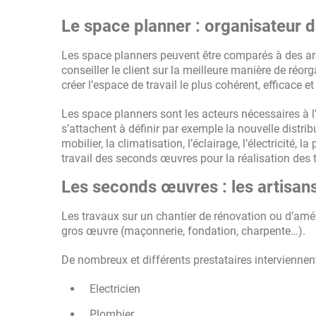
Le space planner : organisateur 
Les space planners peuvent être comparés à des arc
conseiller le client sur la meilleure manière de réorg
créer l’espace de travail le plus cohérent, efficace e
Les space planners sont les acteurs nécessaires à 
s’attachent à définir par exemple la nouvelle distrib
mobilier, la climatisation, l’éclairage, l’électricité, 
travail des seconds œuvres pour la réalisation des 
Les seconds œuvres : les artisan
Les travaux sur un chantier de rénovation ou d’am
gros œuvre (maçonnerie, fondation, charpente…).
De nombreux et différents prestataires interviennent
Electricien
Plombier