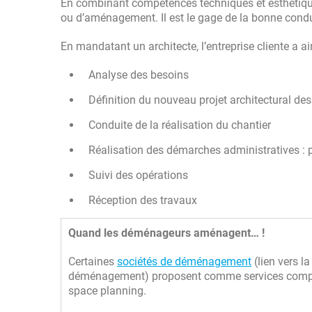
En combinant compétences techniques et esthétiques, 
ou d’aménagement. Il est le gage de la bonne condui
En mandatant un architecte, l’entreprise cliente a ai
Analyse des besoins
Définition du nouveau projet architectural de
Conduite de la réalisation du chantier
Réalisation des démarches administratives : 
Suivi des opérations
Réception des travaux
Quand les déménageurs aménagent… !
Certaines
sociétés de déménagement
(lien vers l
déménagement) proposent comme services comp
space planning.