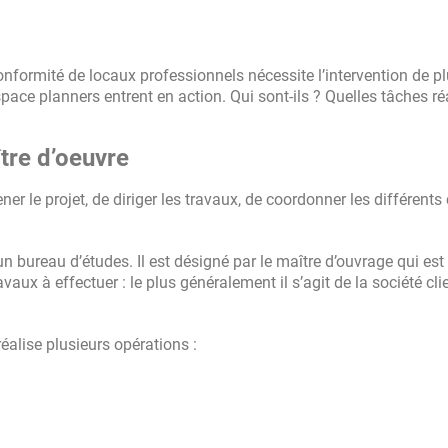
Concept
nformité de locaux professionnels nécessite l’intervention de pl
Autres
ace planners entrent en action. Qui sont-ils ? Quelles tâches réa
ître d’oeuvre
r le projet, de diriger les travaux, de coordonner les différents
 un bureau d’études. Il est désigné par le maître d’ouvrage qui est 
x à effectuer : le plus généralement il s’agit de la société cli
éalise plusieurs opérations :