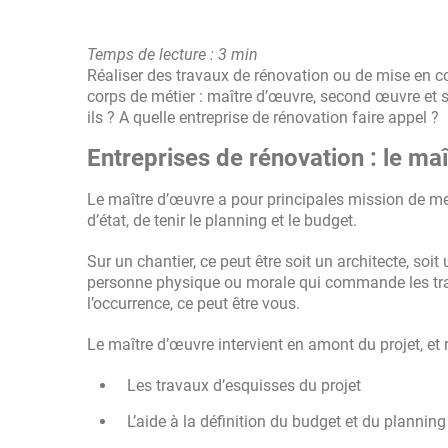
Temps de lecture : 3 min
Réaliser des travaux de rénovation ou de mise en co
corps de métier : maître d’œuvre, second œuvre et sp
ils ? A quelle entreprise de rénovation faire appel ?
Entreprises de rénovation : le ma
Le maître d’œuvre a pour principales mission de mene
d’état, de tenir le planning et le budget.
Sur un chantier, ce peut être soit un architecte, soit
personne physique ou morale qui commande les travau
l’occurrence, ce peut être vous.
Le maître d’œuvre intervient en amont du projet, et r
Les travaux d’esquisses du projet
L’aide à la définition du budget et du planning