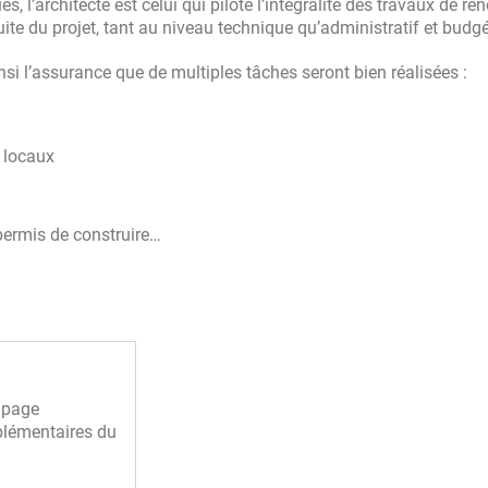
l’architecte est celui qui pilote l’intégralité des travaux de ré
te du projet, tant au niveau technique qu’administratif et budgé
nsi l’assurance que de multiples tâches seront bien réalisées :
s locaux
permis de construire…
a page
lémentaires du