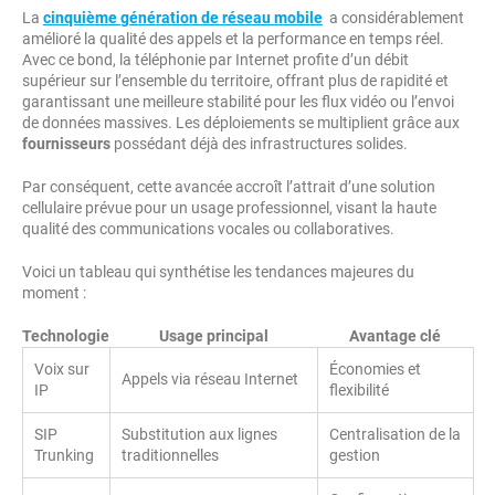
La
cinquième génération de réseau mobile
a considérablement
amélioré la qualité des appels et la performance en temps réel.
Avec ce bond, la téléphonie par Internet profite d’un débit
supérieur sur l’ensemble du territoire, offrant plus de rapidité et
garantissant une meilleure stabilité pour les flux vidéo ou l’envoi
de données massives. Les déploiements se multiplient grâce aux
fournisseurs
possédant déjà des infrastructures solides.
Par conséquent, cette avancée accroît l’attrait d’une solution
cellulaire prévue pour un usage professionnel, visant la haute
qualité des communications vocales ou collaboratives.
Voici un tableau qui synthétise les tendances majeures du
moment :
Technologie
Usage principal
Avantage clé
Voix sur
Économies et
Appels via réseau Internet
IP
flexibilité
SIP
Substitution aux lignes
Centralisation de la
Trunking
traditionnelles
gestion