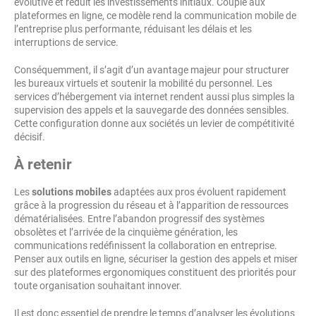
évolutive et réduit les investissements initiaux. Couplé aux
plateformes en ligne, ce modèle rend la communication mobile de
l’entreprise plus performante, réduisant les délais et les
interruptions de service.
Conséquemment, il s’agit d’un avantage majeur pour structurer
les bureaux virtuels et soutenir la mobilité du personnel. Les
services d’hébergement via internet rendent aussi plus simples la
supervision des appels et la sauvegarde des données sensibles.
Cette configuration donne aux sociétés un levier de compétitivité
décisif.
À retenir
Les
solutions mobiles
adaptées aux pros évoluent rapidement
grâce à la progression du réseau et à l’apparition de ressources
dématérialisées. Entre l’abandon progressif des systèmes
obsolètes et l’arrivée de la cinquième génération, les
communications redéfinissent la collaboration en entreprise.
Penser aux outils en ligne, sécuriser la gestion des appels et miser
sur des plateformes ergonomiques constituent des priorités pour
toute organisation souhaitant innover.
Il est donc essentiel de prendre le temps d’analyser les évolutions