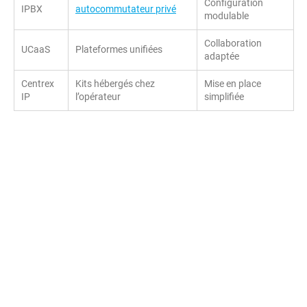
Configuration
IPBX
autocommutateur privé
modulable
Collaboration
UCaaS
Plateformes unifiées
adaptée
Centrex
Kits hébergés chez
Mise en place
IP
l’opérateur
simplifiée