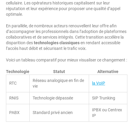
cellulaire. Les opérateurs historiques capitalisent sur leur
réputation et leur expérience pour proposer une qualité d’appel
optimale.
En parallèle, de nombreux acteurs renouvellent leur offre afin
d’accompagner les professionnels dans l’adoption de plateformes
collaboratives et de services intégrés. Cette transition accélère la
disparition des
technologies classiques
en rendant accessible
l’accès haut débit et sécurisant le trafic voix.
Voici un tableau comparatif pour mieux visualiser ce changement :
Technologie
Statut
Alternative
Réseau analogique en fin de
RTC
la VoIP
vie
RNIS
Technologie dépassée
SIP Trunking
IPBX ou Centrex
PABX
Standard privé ancien
IP