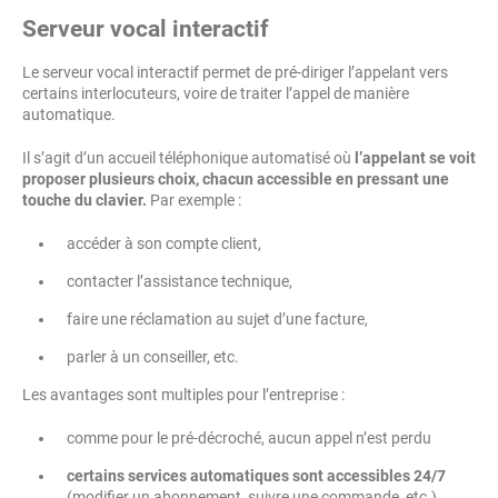
Serveur vocal interactif
Le serveur vocal interactif permet de pré-diriger l’appelant vers
certains interlocuteurs, voire de traiter l’appel de manière
automatique.
Il s’agit d’un accueil téléphonique automatisé où
l’appelant se voit
proposer plusieurs choix, chacun accessible en pressant une
touche du clavier.
Par exemple :
accéder à son compte client,
contacter l’assistance technique,
faire une réclamation au sujet d’une facture,
parler à un conseiller, etc.
Les avantages sont multiples pour l’entreprise :
comme pour le pré-décroché, aucun appel n’est perdu
certains services automatiques sont accessibles 24/7
(modifier un abonnement, suivre une commande, etc.).