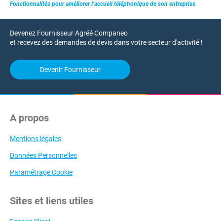
Fonctionnalités pour améliorer l’accueil téléphonique de son entreprise
Devenez Fournisseur Agréé Companeo
et recevez des demandes de devis dans votre secteur d'activité !
Devenir Fournisseur
A propos
Mentions légales
Données Personnelles
Paramétrage Cookie
Sites et liens utiles