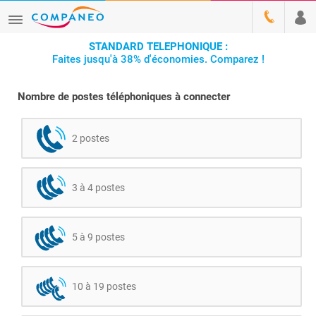
STANDARD TELEPHONIQUE :
Faites jusqu'à 38% d'économies. Comparez !
Nombre de postes téléphoniques à connecter
2 postes
3 à 4 postes
5 à 9 postes
10 à 19 postes