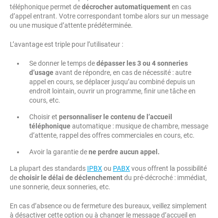
téléphonique permet de
décrocher automatiquement
en cas
d’appel entrant. Votre correspondant tombe alors sur un message
ou une musique d’attente prédéterminée.
L’avantage est triple pour l’utilisateur :
Se donner le temps de
dépasser les 3 ou 4 sonneries
d’usage
avant de répondre, en cas de nécessité : autre
appel en cours, se déplacer jusqu’au combiné depuis un
endroit lointain, ouvrir un programme, finir une tâche en
cours, etc.
Choisir et
personnaliser le contenu de l’accueil
téléphonique
automatique : musique de chambre, message
d’attente, rappel des offres commerciales en cours, etc.
Avoir la garantie de
ne perdre aucun appel.
La plupart des standards
IPBX
ou
PABX
vous offrent la possibilité
de
choisir le délai de déclenchement
du pré-décroché : immédiat,
une sonnerie, deux sonneries, etc.
En cas d’absence ou de fermeture des bureaux, veillez simplement
à désactiver cette option ou à changer le message d’accueil en