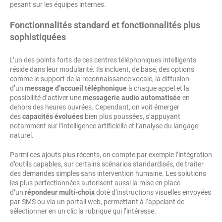
pesant sur les équipes internes.
Fonctionnalités standard et fonctionnalités plus
sophistiquées
L’un des points forts de ces centres téléphoniques intelligents
réside dans leur modularité. Ils incluent, de base, des options
comme le support de la reconnaissance vocale, la diffusion
d’un
message d’accueil téléphonique
à chaque appel et la
possibilité d’activer une
messagerie audio automatisée
en
dehors des heures ouvrées. Cependant, on voit émerger
des
capacités évoluées
bien plus poussées, s’appuyant
notamment sur l’intelligence artificielle et l’analyse du langage
naturel.
Parmi ces ajouts plus récents, on compte par exemple l’intégration
d’outils capables, sur certains scénarios standardisés, de traiter
des demandes simples sans intervention humaine. Les solutions
les plus perfectionnées autorisent aussi la mise en place
d’un
répondeur multi-choix
doté d’instructions visuelles envoyées
par SMS ou via un portail web, permettant à l’appelant de
sélectionner en un clic la rubrique qui l’intéresse.