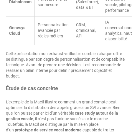
Diabolocom
(Salesforce),
sur mesure
vocale, pilotag
data & BI
performance
IA
Personnalisation
CRM,
Genesys
conversationne
avancée par
omnicanal,
Cloud
analytics, hau
règles métiers
API
disponibilité
Cette présentation non exhaustive illustre combien chaque offre
se distingue par son degré de personnalisation et de compatibilité
technique. Avant de prendre une décision, il est recommandé de
réaliser un bilan interne pour définir précisément objectif et
budget.
Étude de cas concrète
L’exemple de la Macif illustre comment un grand compte peut
optimiser la distribution des appels grâce à un SVI avancé. Bien
que l’on puisse parler ici d’un véritable
case study autour de la
gestion vocale
, il n’est pas l’unique succès sur le marché.
Toutefois, la Macif se distingue par la mise en place
d’un
prototype de service vocal moderne
capable de traiter