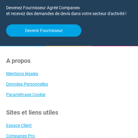
Devenez Fournisseur Agréé Companeo
et recevez des demandes de devis dans votre secteur d'activité !
Devenir Fournisseur
A propos
Mentions légales
Données Personnelles
Paramétrage Cookie
Sites et liens utiles
Espace Client
Companeo Pro