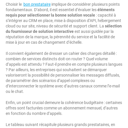
Choisir le
bon prestataire
implique de considérer plusieurs points
fondamentaux. D’abord, il est essentiel d’évaluer les
éléments
requis pour sélectionner la bonne solution vocale
: capacité à
s’intégrer au CRM en place, mise à disposition d’API, hébergement
cloud ou sur site, niveau de sécurité et support client. La
sélection
du fournisseur de solution interactive
est aussi guidée par la
réputation de la marque, la pérennité du service et la facilité de
mise à jour en cas de changement d’échelle.
Il convient également de dresser un cahier des charges détaillé :
combien de services distincts doit-on router ? Quel volume
d’appels est attendu ? Faut-il prendre en compte plusieurs langues
? Par ailleurs, les entreprises qui souhaitent se démarquer
valoriseront la possibilité de personnaliser les messages diffusés,
de paramétrer des scénarios d’appel complexes ou
d’interconnecter le système avec d’autres canaux comme l’e-mail
ou le chat.
Enfin, un point crucial demeure la cohérence budgétaire : certaines
offres sont facturées comme un abonnement mensuel, d’autres
en fonction du nombre d’appels.
Le tableau suivant récapitule plusieurs grands prestataires, en