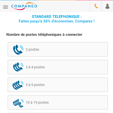
STANDARD TELEPHONIQUE :
Faites jusqu'à 38% d'économies. Comparez !
Nombre de postes téléphoniques à connecter
2 postes
3 à 4 postes
5 à 9 postes
10 à 19 postes