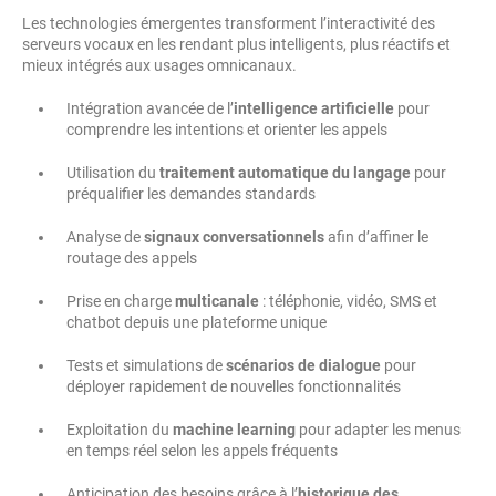
Les technologies émergentes transforment l’interactivité des
serveurs vocaux en les rendant plus intelligents, plus réactifs et
mieux intégrés aux usages omnicanaux.
Intégration avancée de l’
intelligence artificielle
pour
comprendre les intentions et orienter les appels
Utilisation du
traitement automatique du langage
pour
préqualifier les demandes standards
Analyse de
signaux conversationnels
afin d’affiner le
routage des appels
Prise en charge
multicanale
: téléphonie, vidéo, SMS et
chatbot depuis une plateforme unique
Tests et simulations de
scénarios de dialogue
pour
déployer rapidement de nouvelles fonctionnalités
Exploitation du
machine learning
pour adapter les menus
en temps réel selon les appels fréquents
Anticipation des besoins grâce à l’
historique des