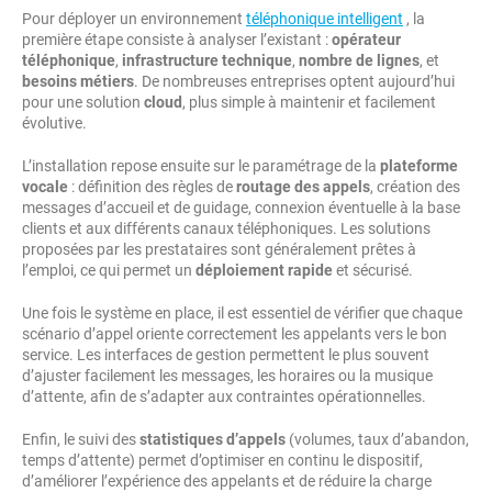
Pour déployer un environnement
téléphonique intelligent
, la
première étape consiste à analyser l’existant :
opérateur
téléphonique
,
infrastructure technique
,
nombre de lignes
, et
besoins métiers
. De nombreuses entreprises optent aujourd’hui
pour une solution
cloud
, plus simple à maintenir et facilement
évolutive.
L’installation repose ensuite sur le paramétrage de la
plateforme
vocale
: définition des règles de
routage des appels
, création des
messages d’accueil et de guidage, connexion éventuelle à la base
clients et aux différents canaux téléphoniques. Les solutions
proposées par les prestataires sont généralement prêtes à
l’emploi, ce qui permet un
déploiement rapide
et sécurisé.
Une fois le système en place, il est essentiel de vérifier que chaque
scénario d’appel oriente correctement les appelants vers le bon
service. Les interfaces de gestion permettent le plus souvent
d’ajuster facilement les messages, les horaires ou la musique
d’attente, afin de s’adapter aux contraintes opérationnelles.
Enfin, le suivi des
statistiques d’appels
(volumes, taux d’abandon,
temps d’attente) permet d’optimiser en continu le dispositif,
d’améliorer l’expérience des appelants et de réduire la charge