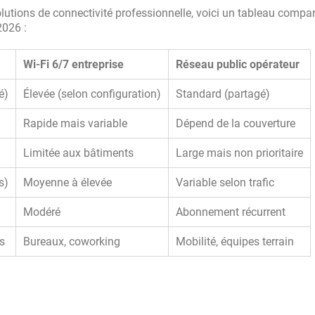
utions de connectivité professionnelle, voici un tableau compar
2026 :
Wi-Fi 6/7 entreprise
Réseau public opérateur
é)
Élevée (selon configuration)
Standard (partagé)
Rapide mais variable
Dépend de la couverture
Limitée aux bâtiments
Large mais non prioritaire
s)
Moyenne à élevée
Variable selon trafic
Modéré
Abonnement récurrent
es
Bureaux, coworking
Mobilité, équipes terrain