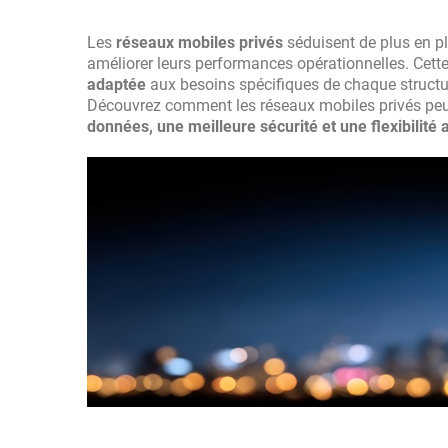
Les
réseaux mobiles privés
séduisent de plus en pl
améliorer leurs performances opérationnelles. Cett
adaptée
aux besoins spécifiques de chaque structu
Découvrez comment les réseaux mobiles privés peu
données, une meilleure sécurité et une flexibilité 