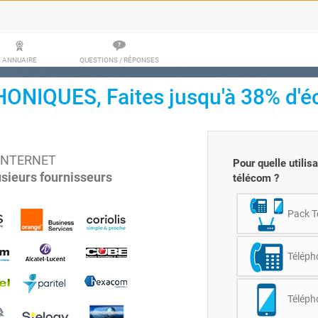
ANNUAIRE
QUESTIONS / RÉPONSES
IQUES, Faites jusqu'à 38% d'é
- INTERNET
Pour quelle utilis
sieurs fournisseurs
télécom ?
Pack T
Téléph
Téléph