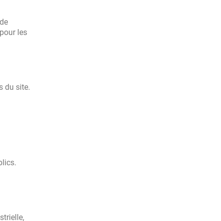
 de
pour les
 du site.
lics.
trielle,