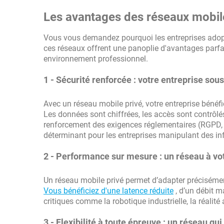
Les avantages des réseaux mobile
Vous vous demandez pourquoi les entreprises ado
ces réseaux offrent une panoplie d'avantages parf
environnement professionnel.
1 - Sécurité renforcée : votre entreprise sou
Avec un réseau mobile privé, votre entreprise béné
Les données sont chiffrées, les accès sont contrôlés
renforcement des exigences réglementaires (RGPD, N
déterminant pour les entreprises manipulant des in
2 - Performance sur mesure : un réseau à vo
Un réseau mobile privé permet d’adapter préciséme
Vous bénéficiez d'une latence réduite
, d’un débit m
critiques comme la robotique industrielle, la réalit
3 - Flexibilité à toute épreuve : un réseau qu