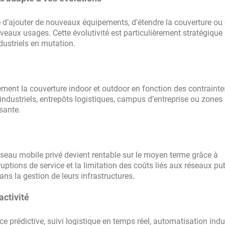
le d’ajouter de nouveaux équipements, d’étendre la couverture ou
eaux usages. Cette évolutivité est particulièrement stratégique 
dustriels en mutation.
ment la couverture indoor et outdoor en fonction des contraintes
industriels, entrepôts logistiques, campus d’entreprise ou zones
sante.
 réseau mobile privé devient rentable sur le moyen terme grâce à
ruptions de service et la limitation des coûts liés aux réseaux pub
s la gestion de leurs infrastructures.
activité
prédictive, suivi logistique en temps réel, automatisation indus