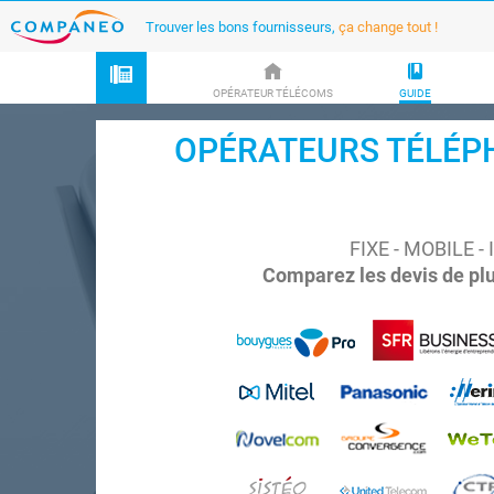
Trouver les bons fournisseurs,
ça change tout !
OPÉRATEUR TÉLÉCOMS
GUIDE
OPÉRATEURS TÉLÉPHON
FIXE - MOBILE 
Comparez les devis de plu