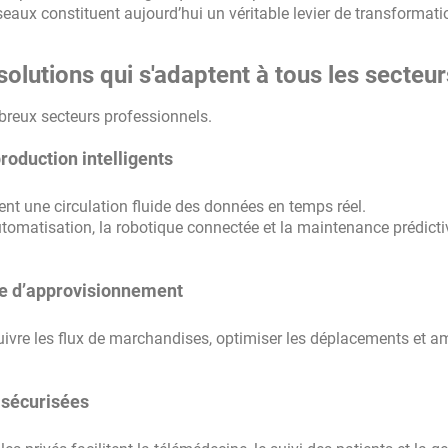
seaux constituent aujourd’hui un véritable levier de transformati
solutions qui s'adaptent à tous les secteur
reux secteurs professionnels.
production intelligents
ent une circulation fluide des données en temps réel.
automatisation, la robotique connectée et la maintenance prédictiv
aîne d’approvisionnement
suivre les flux de marchandises, optimiser les déplacements et am
s sécurisées