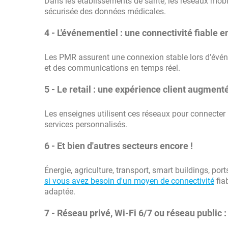
Dans les établissements de santé, les réseaux mobiles
sécurisée des données médicales.
4 - L'événementiel : une connectivité fiable e
Les PMR assurent une connexion stable lors d’événe
et des communications en temps réel.
5 - Le retail : une expérience client augment
Les enseignes utilisent ces réseaux pour connecter
services personnalisés.
6 - Et bien d'autres secteurs encore !
Énergie, agriculture, transport, smart buildings, por
si vous avez besoin d'un moyen de connectivité
fia
adaptée.
7 - Réseau privé, Wi-Fi 6/7 ou réseau public 