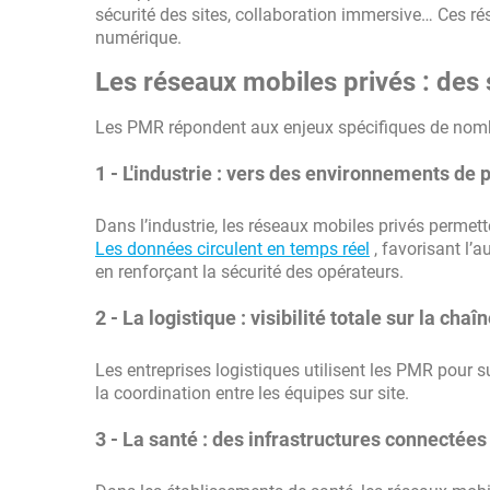
sécurité des sites, collaboration immersive… Ces ré
numérique.
Les réseaux mobiles privés : des 
Les PMR répondent aux enjeux spécifiques de nomb
1 - L'industrie : vers des environnements de 
Dans l’industrie, les réseaux mobiles privés permett
Les données circulent en temps réel
, favorisant l’
en renforçant la sécurité des opérateurs.
2 - La logistique : visibilité totale sur la ch
Les entreprises logistiques utilisent les PMR pour 
la coordination entre les équipes sur site.
3 - La santé : des infrastructures connectée