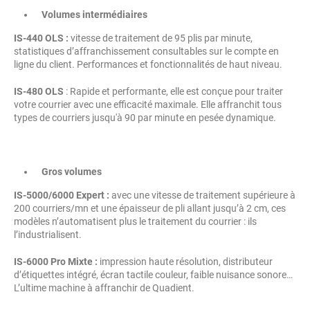
Volumes intermédiaires
IS-440 OLS :
vitesse de traitement de 95 plis par minute,
statistiques d’affranchissement consultables sur le compte en
ligne du client. Performances et fonctionnalités de haut niveau.
IS-480 OLS
: Rapide et performante, elle est conçue pour traiter
votre courrier avec une efficacité maximale. Elle affranchit tous
types de courriers jusqu'à 90 par minute en pesée dynamique.
Gros volumes
IS-5000/6000 Expert :
avec une vitesse de traitement supérieure à
200 courriers/mn et une épaisseur de pli allant jusqu’à 2 cm, ces
modèles n’automatisent plus le traitement du courrier : ils
l’industrialisent.
IS-6000 Pro Mixte :
impression haute résolution, distributeur
d’étiquettes intégré, écran tactile couleur, faible nuisance sonore…
L’ultime machine à affranchir de Quadient.