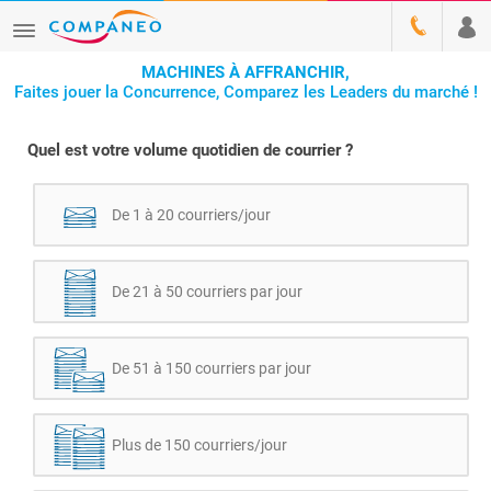
MACHINES À AFFRANCHIR,
Faites jouer la Concurrence, Comparez les Leaders du marché !
Quel est votre volume quotidien de courrier ?
De 1 à 20 courriers/jour
De 21 à 50 courriers par jour
De 51 à 150 courriers par jour
Plus de 150 courriers/jour