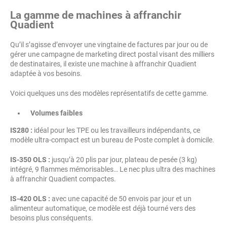
La gamme de machines à affranchir
Quadient
Qu’il s’agisse d’envoyer une vingtaine de factures par jour ou de
gérer une campagne de marketing direct postal visant des milliers
de destinataires, il existe une machine à affranchir Quadient
adaptée à vos besoins.
Voici quelques uns des modèles représentatifs de cette gamme.
Volumes faibles
IS280 :
idéal pour les TPE ou les travailleurs indépendants, ce
modèle ultra-compact est un bureau de Poste complet à domicile.
IS-350 OLS :
jusqu’à 20 plis par jour, plateau de pesée (3 kg)
intégré, 9 flammes mémorisables… Le nec plus ultra des machines
à affranchir Quadient compactes.
IS-420 OLS :
avec une capacité de 50 envois par jour et un
alimenteur automatique, ce modèle est déjà tourné vers des
besoins plus conséquents.