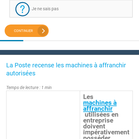
Je ne sais pas
CONTINUER
La Poste recense les machines à affranchir
autorisées
Temps de lecture : 1 min
Les
machines à
affranchir
utilisées en
entreprise
doivent
impérativement
posséder