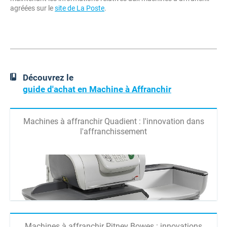
agréées sur le
site de La Poste
.
Découvrez le
guide d'achat en Machine à Affranchir
Machines à affranchir Quadient : l'innovation dans
l'affranchissement
Machines à affranchir Pitney Bowes : innovations