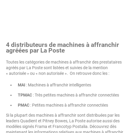
4 distributeurs de machines à affranchir
agréées par La Poste
Toutes les catégories de machines à affranchir des prestataires
agréés par La Poste sont listées et suivies de la mention
« autorisée » ou « non autorisée ». On retrouve donc les :
MAI
: Machines à affranchir intelligentes
TPMAC
: Très petites machines à affranchir connectées
PMAC
: Petites machines à affranchir connectées
Si la plupart des machines à affranchir sont distribuées par les
leaders Quadient et Pitney Bowes, La Poste autorise aussi des
modèles signés Frama et Francotyp Postalia. Découvrez dès
maintenant les informations relatives aux machines à affranchir