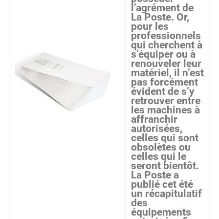
l’agrément de
La Poste. Or,
pour les
professionnels
qui cherchent à
s’équiper ou à
renouveler leur
matériel, il n’est
pas forcément
évident de s’y
retrouver entre
les machines à
affranchir
autorisées,
celles qui sont
obsolètes ou
celles qui le
seront bientôt.
La Poste a
publié cet été
un récapitulatif
des
équipements