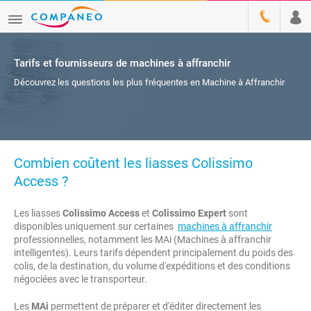
Tarifs et fournisseurs de machines à affranchir
Découvrez les questions les plus fréquentes en Machine à Affranchir
Combien coûtent les liasses Colissimo
Access ?
Les liasses
Colissimo Access
et
Colissimo Expert
sont
disponibles uniquement sur certaines
machines à affranchir
professionnelles, notamment les MAi (Machines à affranchir
intelligentes). Leurs tarifs dépendent principalement du poids des
colis, de la destination, du volume d'expéditions et des conditions
négociées avec le transporteur.
Les
MAi
permettent de préparer et d'éditer directement les