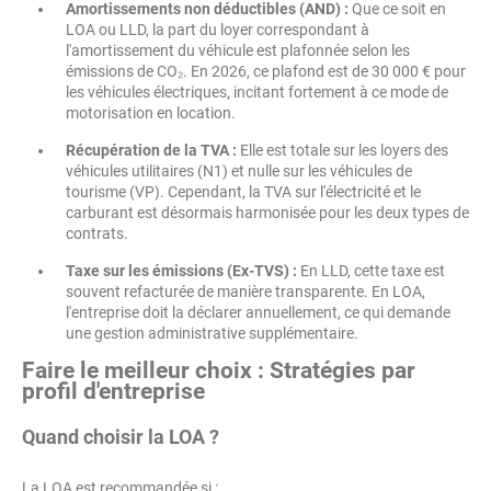
Amortissements non déductibles (AND) :
Que ce soit en
LOA ou LLD, la part du loyer correspondant à
l'amortissement du véhicule est plafonnée selon les
émissions de CO₂. En 2026, ce plafond est de 30 000 € pour
les véhicules électriques, incitant fortement à ce mode de
motorisation en location.
Récupération de la TVA :
Elle est totale sur les loyers des
véhicules utilitaires (N1) et nulle sur les véhicules de
tourisme (VP). Cependant, la TVA sur l'électricité et le
carburant est désormais harmonisée pour les deux types de
contrats.
Taxe sur les émissions (Ex-TVS) :
En LLD, cette taxe est
souvent refacturée de manière transparente. En LOA,
l'entreprise doit la déclarer annuellement, ce qui demande
une gestion administrative supplémentaire.
Faire le meilleur choix : Stratégies par
profil d'entreprise
Quand choisir la LOA ?
La LOA est recommandée si :