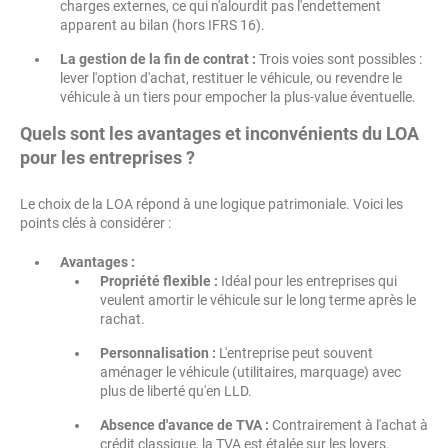
charges externes, ce qui n'alourdit pas l'endettement
apparent au bilan (hors IFRS 16).
La gestion de la fin de contrat :
Trois voies sont possibles :
lever l'option d'achat, restituer le véhicule, ou revendre le
véhicule à un tiers pour empocher la plus-value éventuelle.
Quels sont les avantages et inconvénients du LOA
pour les entreprises ?
Le choix de la LOA répond à une logique patrimoniale. Voici les
points clés à considérer :
Avantages :
Propriété flexible :
Idéal pour les entreprises qui
veulent amortir le véhicule sur le long terme après le
rachat.
Personnalisation :
L'entreprise peut souvent
aménager le véhicule (utilitaires, marquage) avec
plus de liberté qu'en LLD.
Absence d'avance de TVA :
Contrairement à l'achat à
crédit classique, la TVA est étalée sur les loyers.