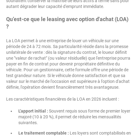
souhaitent conserver la maîtrise de leurs actifs à terme sans pour
autant dégrader leur capacité d'emprunt immédiate.
Qu’est-ce que le leasing avec option d'achat (LOA)
?
La LOA permet à une entreprise de louer un véhicule sur une
période de 24 à 72 mois. Sa particularité réside dans la promesse
unilatérale de vente : dès la signature du contrat, le loueur définit
une "valeur de rachat" (ou valeur résiduelle) que l'entreprise pourra
payer en fin de contrat pour devenir propriétaire définitive du
véhicule. Pour un gestionnaire, cette formule offre une période de
test grandeur nature. Si le véhicule donne satisfaction et que sa
valeur sur le marché de l'occasion est supérieure à l'option d'achat
définie, l'opération devient financièrement très avantageuse.
Les caractéristiques financières de la LOA en 2026 incluent :
L'apport initial :
Souvent requis sous forme de premier loyer
majoré (10 à 20 %), il permet de réduire les mensualités
suivantes.
Le traitement comptable :
Les loyers sont comptabilisés en