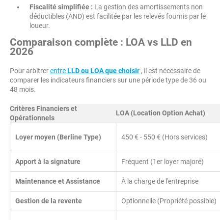
Fiscalité simplifiée :
La gestion des amortissements non
déductibles (AND) est facilitée par les relevés fournis par le
loueur.
Comparaison complète : LOA vs LLD en
2026
Pour arbitrer
entre
LLD ou LOA que choisir
, il est nécessaire de
comparer les indicateurs financiers sur une période type de 36 ou
48 mois.
Critères Financiers et
LOA (Location Option Achat)
Opérationnels
Loyer moyen (Berline Type)
450 € - 550 € (Hors services)
Apport à la signature
Fréquent (1er loyer majoré)
Maintenance et Assistance
À la charge de l'entreprise
Gestion de la revente
Optionnelle (Propriété possible)