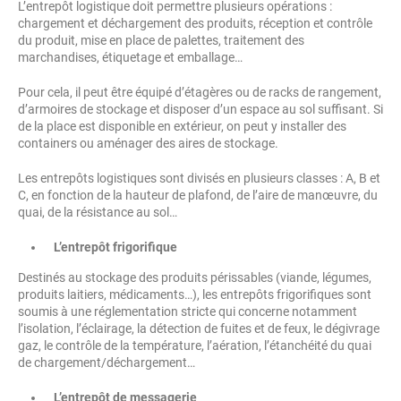
L’entrepôt logistique doit permettre plusieurs opérations :
chargement et déchargement des produits, réception et contrôle
du produit, mise en place de palettes, traitement des
marchandises, étiquetage et emballage…
Pour cela, il peut être équipé d’étagères ou de racks de rangement,
d’armoires de stockage et disposer d’un espace au sol suffisant. Si
de la place est disponible en extérieur, on peut y installer des
containers ou aménager des aires de stockage.
Les entrepôts logistiques sont divisés en plusieurs classes : A, B et
C, en fonction de la hauteur de plafond, de l’aire de manœuvre, du
quai, de la résistance au sol…
L’entrepôt frigorifique
Destinés au stockage des produits périssables (viande, légumes,
produits laitiers, médicaments…), les entrepôts frigorifiques sont
soumis à une réglementation stricte qui concerne notamment
l’isolation, l’éclairage, la détection de fuites et de feux, le dégivrage
gaz, le contrôle de la température, l’aération, l’étanchéité du quai
de chargement/déchargement…
L’entrepôt de messagerie