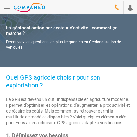
La géolocalisation par secteur d'activité : comment ça
marche ?
Découvrez les questions les plus fréquentes en Géolocalisation de
véhicules
Quel GPS agricole choisir pour son
exploitation ?
Le GPS est devenu un outil indispensable en agriculture moderne.
Il permet d'optimiser les opérations, d'augmenter la productivité et
de réduire les coûts. Mais comment s'y retrouver parmi la
multitude de modèles disponibles ? Voici quelques éléments clés
pour vous aider à choisir le GPS agricole adapté à vos besoins.
1.
Définissez vos besoins