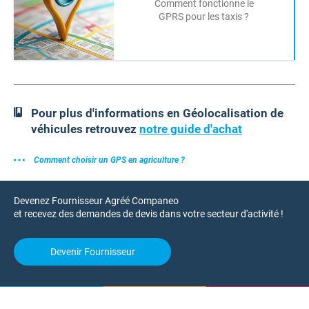
Comment fonctionne le
GPRS pour les taxis ?
Pour plus d'informations en Géolocalisation de
véhicules retrouvez
notre guide d'achat
Comment choisir un GPS en agriculture ?
Devenez Fournisseur Agréé Companeo
et recevez des demandes de devis dans votre secteur d'activité !
Devenir Fournisseur