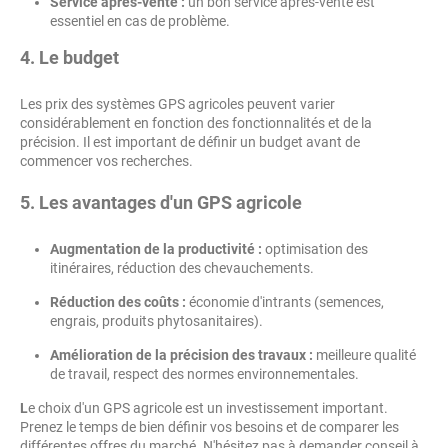
Service après-vente :
un bon service après-vente est
essentiel en cas de problème.
4.
Le budget
Les prix des systèmes GPS agricoles peuvent varier
considérablement en fonction des fonctionnalités et de la
précision. Il est important de définir un budget avant de
commencer vos recherches.
5.
Les avantages d'un GPS agricole
Augmentation de la productivité :
optimisation des
itinéraires, réduction des chevauchements.
Réduction des coûts :
économie d'intrants (semences,
engrais, produits phytosanitaires).
Amélioration de la précision des travaux :
meilleure qualité
de travail, respect des normes environnementales.
L
e choix d'un GPS agricole est un investissement important.
Prenez le temps de bien définir vos besoins et de comparer les
différentes offres du marché. N'hésitez pas à demander conseil à