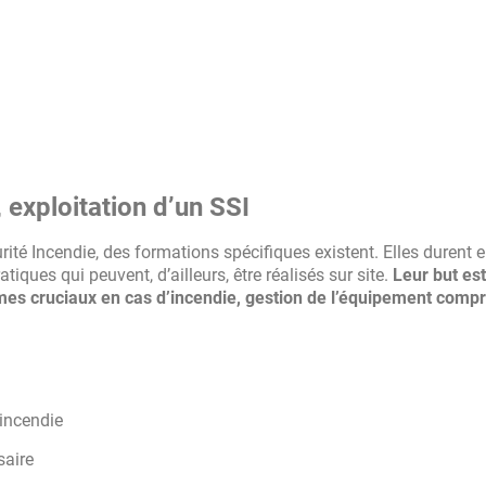
 exploitation d’un SSI
ité Incendie, des formations spécifiques existent. Elles durent 
tiques qui peuvent, d’ailleurs, être réalisés sur site.
Leur but es
es cruciaux en cas d’incendie, gestion de l’équipement compr
 incendie
saire