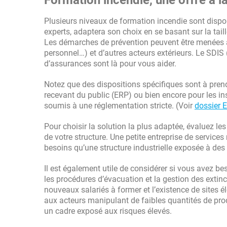
Formation incendie, une offre à l
Plusieurs niveaux de formation incendie sont dispon
experts, adaptera son choix en se basant sur la tai
Les démarches de prévention peuvent être menées a
personnel…) et d’autres acteurs extérieurs. Le SDIS
d’assurances sont là pour vous aider.
Notez que des dispositions spécifiques sont à pren
recevant du public (ERP) ou bien encore pour les ins
soumis à une réglementation stricte. (Voir
dossier 
Pour choisir la solution la plus adaptée, évaluez le
de votre structure. Une petite entreprise de servi
besoins qu’une structure industrielle exposée à de
Il est également utile de considérer si vous avez be
les procédures d’évacuation et la gestion des extinc
nouveaux salariés à former et l’existence de sites
aux acteurs manipulant de faibles quantités de pro
un cadre exposé aux risques élevés.