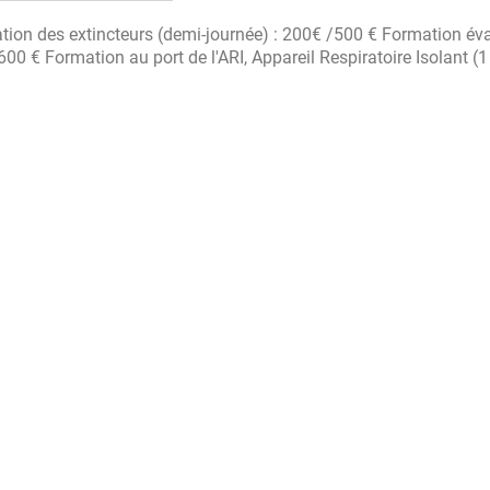
ion des extincteurs (demi-journée) : 200€ /500 € Formation év
 / 600 € Formation au port de l'ARI, Appareil Respiratoire Isolant (