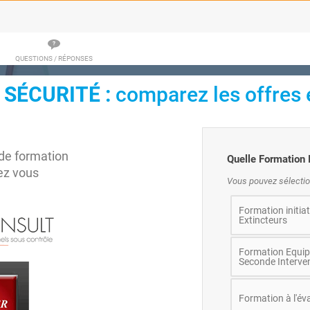
QUESTIONS / RÉPONSES
 SÉCURITÉ :
comparez les offres 
de formation
Quelle Formation 
ez vous
Vous pouvez sélectio
Formation initia
Extincteurs
Formation Equipi
Seconde Interven
Formation à l'éva