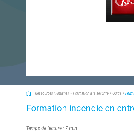
Ressources Humaines
Formation à la sécurité
Guide
Forma
Formation incendie en entre
Temps de lecture : 7 min