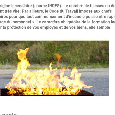
’origine incendiaire (source INRES). Le nombre de blessés ou d
ent très vite. Par ailleurs, le Code du Travail impose aux chefs
aires pour que tout commencement d’incendie puisse être rap
age du personnel ». Le caractère obligatoire de la formation i
r la protection de vos employés et de vos biens, elle semble