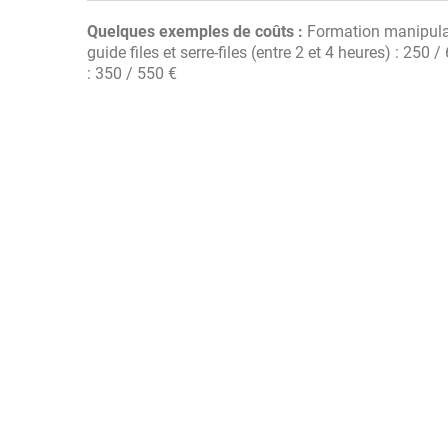
Quelques exemples de coûts :
Formation manipulat
guide files et serre-files (entre 2 et 4 heures) : 250
: 350 / 550 €