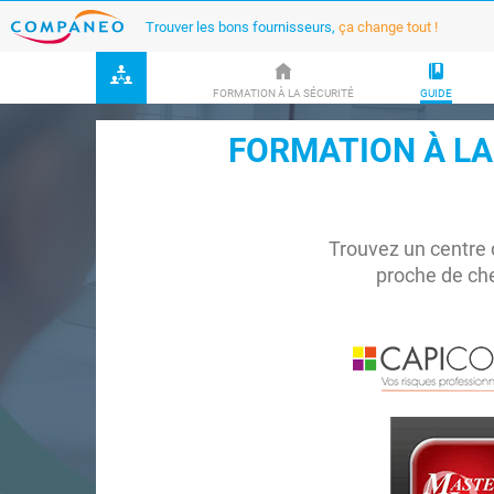
Trouver les bons fournisseurs,
ça change tout !
FORMATION À LA SÉCURITÉ
GUIDE
FORMATION À LA
Trouvez un centre 
proche de ch