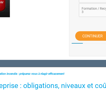
Formation / Recy
3
CONTINUER
tion incendie : préparez-vous à réagir efficacement
prise : obligations, niveaux et co