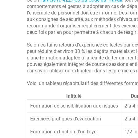
comportements et gestes à adopter en cas de départ
l’ensemble du personnel doit être informé. Des for
aux consignes de sécurité, aux méthodes d’évacuation
recommandé d’organiser régulièrement des exercices
deux fois par an pour permettre à chacun de réagir 
Selon certains retours d’expérience collectés par d
peut réduire d’environ 30 % les dégâts matériels et
d’une formation adaptée à la réalité du terrain, re
pouvez également intégrer de courtes sessions entiè
car savoir utiliser un extincteur dans les premières 
Voici un tableau récapitulatif des différentes format
Intitulé
Du
Formation de sensibilisation aux risques
2 à 4 
Exercices pratiques d’évacuation
2 à 4 
Formation extinction d’un foyer
1/2 j