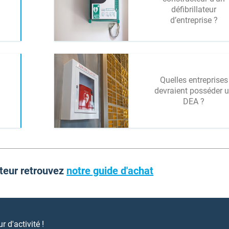
défibrillateur
d’entreprise ?
Quelles entreprises
devraient posséder 
DEA ?
ateur retrouvez
notre guide d'achat
 d'activité !