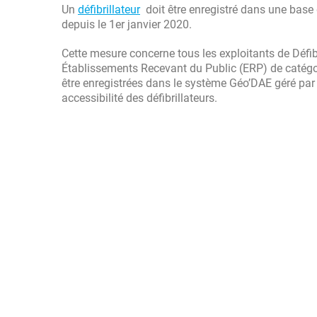
Un
défibrillateur
doit être enregistré dans une base
depuis le 1er janvier 2020.
Cette mesure concerne tous les exploitants de Défi
Établissements Recevant du Public (ERP) de catégor
être enregistrées dans le système Géo’DAE géré par le
accessibilité des défibrillateurs.