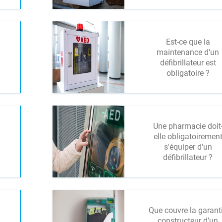
Est-ce que la
maintenance d'un
défibrillateur est
obligatoire ?
Une pharmacie doit
elle obligatoiremen
s'équiper d'un
défibrillateur ?
Que couvre la garant
constructeur d’un