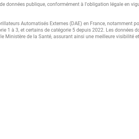
 de données publique, conformément à l'obligation légale en vig
brillateurs Automatisés Externes (DAE) en France, notamment po
ie 1 à 3, et certains de catégorie 5 depuis 2022. Les données d
 Ministère de la Santé, assurant ainsi une meilleure visibilité e