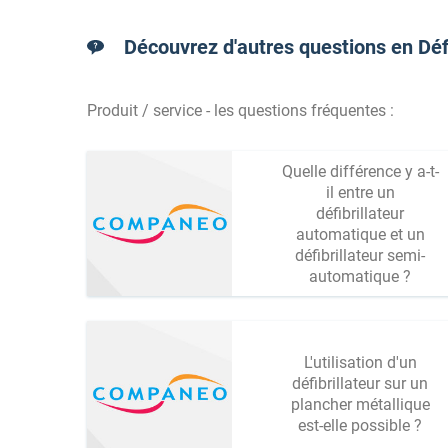
Découvrez d'autres questions en Défi
Produit / service - les questions fréquentes :
Quelle différence y a-t-
il entre un
défibrillateur
automatique et un
défibrillateur semi-
automatique ?
L'utilisation d'un
défibrillateur sur un
plancher métallique
est-elle possible ?