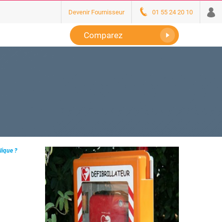
Devenir Fournisseur
01 55 24 20 10
Comparez
lique ?