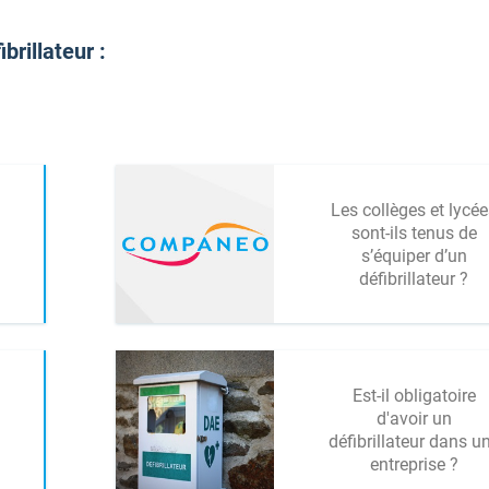
brillateur :
Les collèges et lycé
sont-ils tenus de
s’équiper d’un
défibrillateur ?
Est-il obligatoire
d'avoir un
défibrillateur dans u
entreprise ?