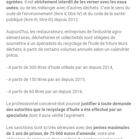
agréées
. Il est
strictement interdit de les verser avec les eaux
usées
, ou de les mélanger avec d’autres déchets. C’est le sens du
code de l’environnement (livre V, titre IV) et du code de la santé
publique (livre III, titre III) depuis 2012.
Aujourd’hui, les restaurateurs, entreprises de l’industrie agro-
alimentaires, déchetteries et collectivités sont obligées de
soumettre à un spécialiste du recyclage de l’huile de friture leurs
déchets, à partir de certains volumes annuels selon un calendrier
précis.
- A partir de 300 litres d’huile utilisés par an depuis 2014,
- A partir de 150 litres par an depuis 2015,
- A partir de 60 litres par an depuis 2016.
Le professionnel concerné doit pouvoir
justifier à toute demande
des autorités que le recyclage d’huile a été effectué par un
spécialiste
dont il aura vérifié l’agrément.
Les sanctions sont ici très sérieuses avec des
peines maximales
de 2 ans de prison, de 75 000 euros d’amende
, voire une