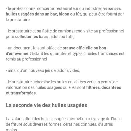
- le professionnel concerné, restaurateur ou industriel,
verse ses
huiles usagées dans un bac, bidon ou fût
, qui peut être fourni par
le prestataire
- le prestataire et sa flotte de camions rend visite au professionnel
pour
collecter les bacs
, bidon ou fûts,
- un document faisant office de
preuve officielle ou bon
d’enlèvement
listant les quantités et types d’huiles transmises est
remis au professionnel
- ainsi qu’un nouveau jeu de bidons vides,
- le prestataire achemine les huiles collectées vers un centre de
valorisation des huiles usagées où elles sont
filtrées, décantées
et transformées
.
La seconde vie des huiles usagées
La valorisation des huiles usagées permet un recyclage de l’huile
de friture sous diverses formes, certaines connues, d’autres
moins.