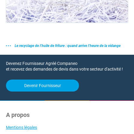
Le recyclage de l’huile de friture : quand arrive l’heure de la vidange
Devenez Fournisseur Agréé Companeo
et recevez des demandes de devis dans votre secteur d'activité !
Devenir Fournisseur
A propos
Mentions légales