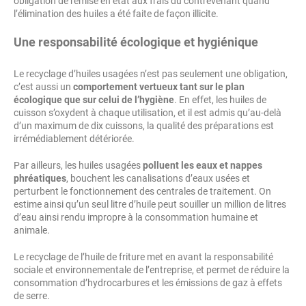
obligation de remise en état aux frais du contrevenant quand
l’élimination des huiles a été faite de façon illicite.
Une responsabilité écologique et hygiénique
Le recyclage d’huiles usagées n’est pas seulement une obligation,
c’est aussi un
comportement vertueux tant sur le plan
écologique que sur celui de l’hygiène
. En effet, les huiles de
cuisson s’oxydent à chaque utilisation, et il est admis qu’au-delà
d’un maximum de dix cuissons, la qualité des préparations est
irrémédiablement détériorée.
Par ailleurs, les huiles usagées
polluent les eaux et nappes
phréatiques
, bouchent les canalisations d’eaux usées et
perturbent le fonctionnement des centrales de traitement. On
estime ainsi qu’un seul litre d’huile peut souiller un million de litres
d’eau ainsi rendu impropre à la consommation humaine et
animale.
Le recyclage de l’huile de friture met en avant la responsabilité
sociale et environnementale de l’entreprise, et permet de réduire la
consommation d’hydrocarbures et les émissions de gaz à effets
de serre.