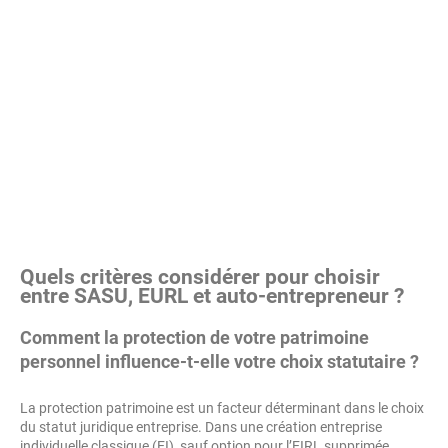
Quels critères considérer pour choisir
entre SASU, EURL et auto-entrepreneur ?
Comment la protection de votre patrimoine
personnel influence-t-elle votre choix statutaire ?
La protection patrimoine est un facteur déterminant dans le choix
du statut juridique entreprise. Dans une création entreprise
individuelle classique (EI), sauf option pour l’EIRL supprimée