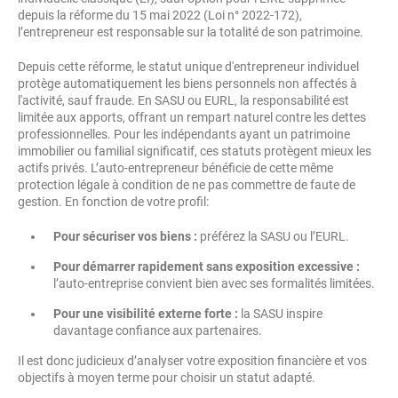
depuis la réforme du 15 mai 2022 (Loi n° 2022-172),
l’entrepreneur est responsable sur la totalité de son patrimoine.
Depuis cette réforme, le statut unique d'entrepreneur individuel
protège automatiquement les biens personnels non affectés à
l'activité, sauf fraude. En SASU ou EURL, la responsabilité est
limitée aux apports, offrant un rempart naturel contre les dettes
professionnelles. Pour les indépendants ayant un patrimoine
immobilier ou familial significatif, ces statuts protègent mieux les
actifs privés. L’auto-entrepreneur bénéficie de cette même
protection légale à condition de ne pas commettre de faute de
gestion. En fonction de votre profil:
Pour sécuriser vos biens :
préférez la SASU ou l’EURL.
Pour démarrer rapidement sans exposition excessive :
l’auto-entreprise convient bien avec ses formalités limitées.
Pour une visibilité externe forte :
la SASU inspire
davantage confiance aux partenaires.
Il est donc judicieux d’analyser votre exposition financière et vos
objectifs à moyen terme pour choisir un statut adapté.