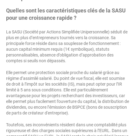
Quelles sont les caractéristiques clés de la SASU
pour une croissance rapide ?
La SASU (Société par Actions Simplifiée Unipersonnelle) séduit de
plus en plus d’entrepreneurs tournés vers la croissance. Sa
principale force réside dans sa souplesse de fonctionnement :
aucun capital minimum requis (1€ symbolique), statuts
personnalisables, absence d’obligation d’approbation des
comptes si seuils non dépassés.
Elle permet une protection sociale proche du salarié grâce au
régime d’assimilé salarié. Du point de vue fiscal, elle est soumise
de droit à l’impôt sur les sociétés (IS), mais peut opter pour l’IR
limité à 5 ans sous conditions. Elle est particulièrement
avantageuse pour les projets recherchant des investisseurs, car
elle permet plus facilement l’ouverture du capital, la distribution de
dividendes, ou encore l’émission de BSPCE (bons de souscription
de parts de créateur d'entreprise).
Toutefois, ses inconvénients résident dans une comptabilité plus
rigoureuse et des charges sociales supérieures à l’EURL. Dans un