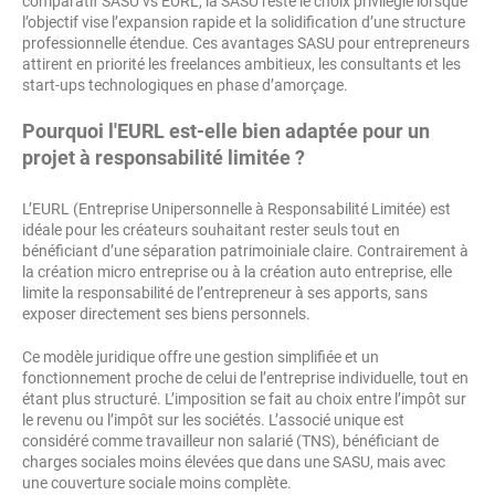
comparatif SASU vs EURL, la SASU reste le choix privilégié lorsque
l’objectif vise l’expansion rapide et la solidification d’une structure
professionnelle étendue. Ces avantages SASU pour entrepreneurs
attirent en priorité les freelances ambitieux, les consultants et les
start-ups technologiques en phase d’amorçage.
Pourquoi l'EURL est-elle bien adaptée pour un
projet à responsabilité limitée ?
L’EURL (Entreprise Unipersonnelle à Responsabilité Limitée) est
idéale pour les créateurs souhaitant rester seuls tout en
bénéficiant d’une séparation patrimoiniale claire. Contrairement à
la création micro entreprise ou à la création auto entreprise, elle
limite la responsabilité de l’entrepreneur à ses apports, sans
exposer directement ses biens personnels.
Ce modèle juridique offre une gestion simplifiée et un
fonctionnement proche de celui de l’entreprise individuelle, tout en
étant plus structuré. L’imposition se fait au choix entre l’impôt sur
le revenu ou l’impôt sur les sociétés. L’associé unique est
considéré comme travailleur non salarié (TNS), bénéficiant de
charges sociales moins élevées que dans une SASU, mais avec
une couverture sociale moins complète.