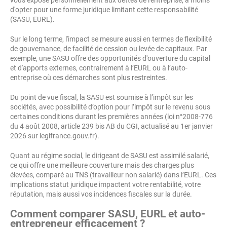
vous expose personnellement aux dettes de l'entreprise, à moins
d'opter pour une forme juridique limitant cette responsabilité
(SASU, EURL).
Sur le long terme, l'impact se mesure aussi en termes de flexibilité
de gouvernance, de facilité de cession ou levée de capitaux. Par
exemple, une SASU offre des opportunités d'ouverture du capital
et d'apports externes, contrairement à l’EURL ou à l’auto-
entreprise où ces démarches sont plus restreintes.
Du point de vue fiscal, la SASU est soumise à l’impôt sur les
sociétés, avec possibilité d’option pour l’impôt sur le revenu sous
certaines conditions durant les premières années (loi n°2008-776
du 4 août 2008, article 239 bis AB du CGI, actualisé au 1er janvier
2026 sur legifrance.gouv.fr).
Quant au régime social, le dirigeant de SASU est assimilé salarié,
ce qui offre une meilleure couverture mais des charges plus
élevées, comparé au TNS (travailleur non salarié) dans l’EURL. Ces
implications statut juridique impactent votre rentabilité, votre
réputation, mais aussi vos incidences fiscales sur la durée.
Comment comparer SASU, EURL et auto-
entrepreneur efficacement ?