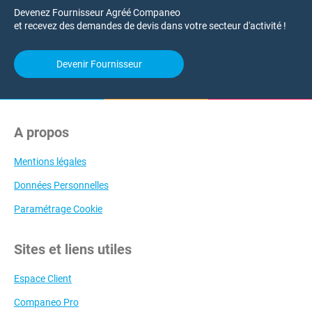
Devenez Fournisseur Agréé Companeo
et recevez des demandes de devis dans votre secteur d'activité !
Devenir Fournisseur
A propos
Mentions légales
Données Personnelles
Paramétrage Cookie
Sites et liens utiles
Espace Client
Companeo Pro