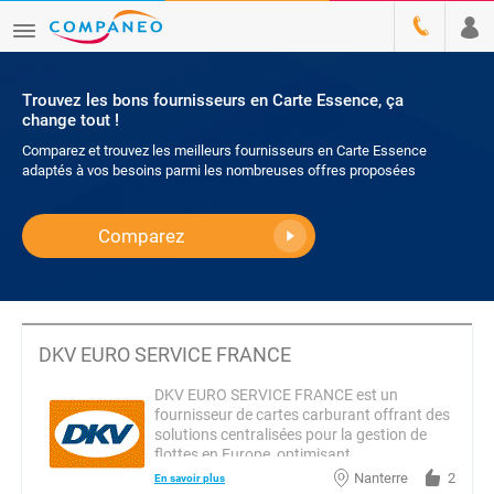
Trouvez les bons fournisseurs en Carte Essence, ça
change tout !
Comparez et trouvez les meilleurs fournisseurs en Carte Essence
adaptés à vos besoins parmi les nombreuses offres proposées
Comparez
DKV EURO SERVICE FRANCE
DKV EURO SERVICE FRANCE est un
fournisseur de cartes carburant offrant des
solutions centralisées pour la gestion de
flottes en Europe, optimisant...
Nanterre
2
En savoir plus