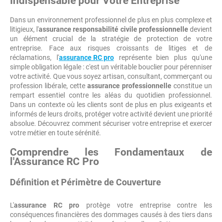
Indispensable pour Votre Entreprise
Dans un environnement professionnel de plus en plus complexe et
litigieux, l'
assurance responsabilité civile professionnelle
devient
un élément crucial de la stratégie de protection de votre
entreprise. Face aux risques croissants de litiges et de
réclamations, l'
assurance RC pro
représente bien plus qu'une
simple obligation légale : c'est un véritable bouclier pour pérenniser
votre activité. Que vous soyez artisan, consultant, commerçant ou
profession libérale, cette
assurance professionnelle
constitue un
rempart essentiel contre les aléas du quotidien professionnel.
Dans un contexte où les clients sont de plus en plus exigeants et
informés de leurs droits, protéger votre activité devient une priorité
absolue. Découvrez comment sécuriser votre entreprise et exercer
votre métier en toute sérénité.
Comprendre les Fondamentaux de
l'Assurance RC Pro
Définition et Périmètre de Couverture
L'
assurance RC pro
protège votre entreprise contre les
conséquences financières des dommages causés à des tiers dans