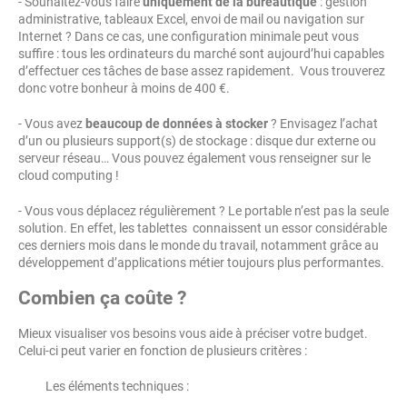
- Souhaitez-vous faire
uniquement de la bureautique
: gestion
administrative, tableaux Excel, envoi de mail ou navigation sur
Internet ? Dans ce cas, une configuration minimale peut vous
suffire : tous les ordinateurs du marché sont aujourd’hui capables
d’effectuer ces tâches de base assez rapidement. Vous trouverez
donc votre bonheur à moins de 400 €.
- Vous avez
beaucoup de données à stocker
? Envisagez l’achat
d’un ou plusieurs support(s) de stockage : disque dur externe ou
serveur réseau… Vous pouvez également vous renseigner sur le
cloud computing !
- Vous vous déplacez régulièrement ? Le portable n’est pas la seule
solution. En effet, les tablettes connaissent un essor considérable
ces derniers mois dans le monde du travail, notamment grâce au
développement d’applications métier toujours plus performantes.
Combien ça coûte ?
Mieux visualiser vos besoins vous aide à préciser votre budget.
Celui-ci peut varier en fonction de plusieurs critères :
Les éléments techniques :