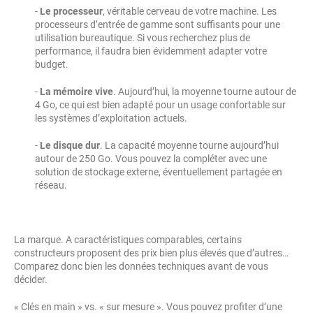
-
Le processeur
, véritable cerveau de votre machine. Les
processeurs d’entrée de gamme sont suffisants pour une
utilisation bureautique. Si vous recherchez plus de
performance, il faudra bien évidemment adapter votre
budget.
-
La mémoire vive
. Aujourd’hui, la moyenne tourne autour de
4 Go, ce qui est bien adapté pour un usage confortable sur
les systèmes d’exploitation actuels.
-
Le disque dur
. La capacité moyenne tourne aujourd’hui
autour de 250 Go. Vous pouvez la compléter avec une
solution de stockage externe, éventuellement partagée en
réseau.
La marque. A caractéristiques comparables, certains
constructeurs proposent des prix bien plus élevés que d’autres…
Comparez donc bien les données techniques avant de vous
décider.
« Clés en main » vs. « sur mesure ». Vous pouvez profiter d’une