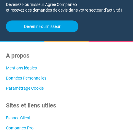
Devenez Fournisseur Agréé Companeo
et recevez des demandes de devis dans votre secteur d'activité !
Devenir Fournisseur
A propos
Mentions légales
Données Personnelles
Paramétrage Cookie
Sites et liens utiles
Espace Client
Companeo Pro