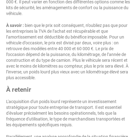
000 €. Il peut varier en fonction des différentes options comme les
kits de sécurité, les aménagements de confort ou la puissance du
véhicule.
À savoir :
bien que le prix soit conséquent, n’oubliez pas que pour
les entreprises la TVA de l’achat est récupérable et que
l’amortissement est déductible du bénéfice imposable. Pour un
véhicule d’occasion, le prix est divisé par deux, voire plus : on
retrouve des modèles entre 40 000 et 60 000 €. Le prix de
l’occasion dépend de la puissance, du kilométrage, de l’année de
construction et du type de camion. Plus le véhicule sera récent et
avec le moins de kilomètres au compteur, plus le prix sera élevé. À
l’inverse, un poids lourd plus vieux avec un kilométrage élevé sera
plus accessible.
À retenir
L'acquisition d'un poids lourd représente un investissement
stratégique pour toute entreprise de transport.
Il est essentiel
d'évaluer précisément les besoins opérationnels, tels que la
fréquence d'utilisation, le type de marchandises transportées et
les équipements spécifiques requis.
Parallèlement, une analyse approfondie de la situation financière