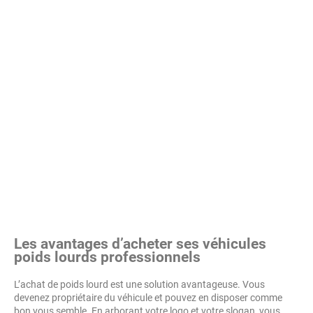
Les avantages d’acheter ses véhicules
poids lourds professionnels
L’achat de poids lourd est une solution avantageuse. Vous
devenez propriétaire du véhicule et pouvez en disposer comme
bon vous semble. En arborant votre logo et votre slogan, vous