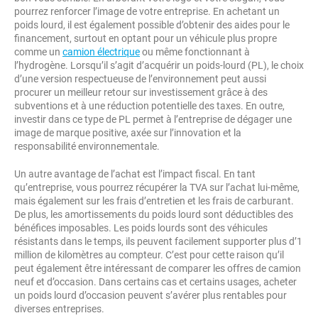
pourrez renforcer l’image de votre entreprise. En achetant un
poids lourd, il est également possible d’obtenir des aides pour le
financement, surtout en optant pour un véhicule plus propre
comme un
camion électrique
ou même fonctionnant à
l’hydrogène. Lorsqu’il s’agit d’acquérir un poids-lourd (PL), le choix
d’une version respectueuse de l’environnement peut aussi
procurer un meilleur retour sur investissement grâce à des
subventions et à une réduction potentielle des taxes. En outre,
investir dans ce type de PL permet à l’entreprise de dégager une
image de marque positive, axée sur l’innovation et la
responsabilité environnementale.
Un autre avantage de l’achat est l’impact fiscal. En tant
qu’entreprise, vous pourrez récupérer la TVA sur l’achat lui-même,
mais également sur les frais d’entretien et les frais de carburant.
De plus, les amortissements du poids lourd sont déductibles des
bénéfices imposables. Les poids lourds sont des véhicules
résistants dans le temps, ils peuvent facilement supporter plus d’1
million de kilomètres au compteur. C’est pour cette raison qu’il
peut également être intéressant de comparer les offres de camion
neuf et d’occasion. Dans certains cas et certains usages, acheter
un poids lourd d’occasion peuvent s’avérer plus rentables pour
diverses entreprises.