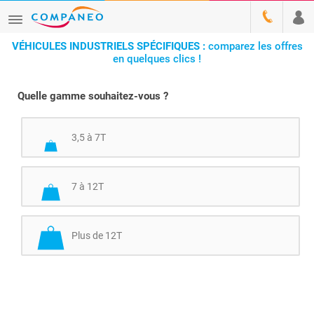
VÉHICULES INDUSTRIELS SPÉCIFIQUES :
comparez les offres
en quelques clics !
Quelle gamme souhaitez-vous ?
3,5 à 7T
7 à 12T
Plus de 12T