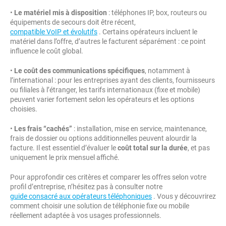
•
Le matériel mis à disposition
: téléphones IP, box, routeurs ou
équipements de secours doit être récent,
compatible VoIP et évolutifs
. Certains opérateurs incluent le
matériel dans l’offre, d’autres le facturent séparément : ce point
influence le coût global.
•
Le coût des communications spécifiques
, notamment à
l’international : pour les entreprises ayant des clients, fournisseurs
ou filiales à l’étranger, les tarifs internationaux (fixe et mobile)
peuvent varier fortement selon les opérateurs et les options
choisies.
•
Les frais “cachés”
: installation, mise en service, maintenance,
frais de dossier ou options additionnelles peuvent alourdir la
facture. Il est essentiel d’évaluer le
coût total sur la durée
, et pas
uniquement le prix mensuel affiché.
Pour approfondir ces critères et comparer les offres selon votre
profil d’entreprise, n’hésitez pas à consulter notre
guide consacré aux opérateurs téléphoniques
. Vous y découvrirez
comment choisir une solution de téléphonie fixe ou mobile
réellement adaptée à vos usages professionnels.