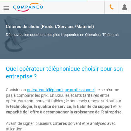
Critères de choix (Produit/Services/Matériel)
Découvrez les questions les plus fréquentes en Opérateur Télécoms
Quel opérateur téléphonique choisir pour son
entreprise ?
Choisir son
opérateur téléphonique professionnel
ne se résume
pas à comparer les prix. En B2B, les écarts tarifaires entre
opérateurs sont souvent faibles ; le bon choix repose surtout sur
la
technologie
, la
qualité de service
, la
fiabilité du support
et la
capacité de l’offre à accompagner la croissance de l’entreprise
.
Avant de signer, plusieurs
critères
doivent être analysés avec
attention :