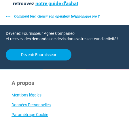
retrouvez
notre guide d'achat
Comment bien choisir son opérateur téléphonique pro ?
Devenez Fournisseur Agréé Companeo
et recevez des demandes de devis dans votre secteur d'activité !
Devenir Fournisseur
A propos
Mentions légales
Données Personnelles
Paramétrage Cookie