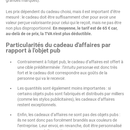
grandes marques).
Les prix dépendent du cadeau choisi, mais il est important d’être
mesuré : le cadeau doit être suffisamment cher pour avoir une
valeur perçue valorisante pour celui qui le reçoit, mais ne pas être
non plus disproportionné.
En moyenne, le tarif est de 65 € car,
au-delà de ce prix, la TVA n’est plus déductible.
Particularités du cadeau d'affaires par
rapport à l'objet pub
Contrairement à l'objet pub, le cadeau d’affaires est offert à
une cible prédéterminée : l’
intuitu personae
est donc très
fort et le cadeau doit correspondre aux goûts de la
personne qui va le recevoir.
Les quantités sont également moins importantes : si
certains objets pubs sont fabriqués et distribués par milliers
(comme les stylos publicitaires), les cadeaux d’affaires
restent exceptionnels.
Enfin, les cadeaux d’affaires ne sont pas des objets pubs :
ils ne sont donc pas forcément brandés aux couleurs de
l’entreprise. Leur envoi, en revanche, doit être personnalisé