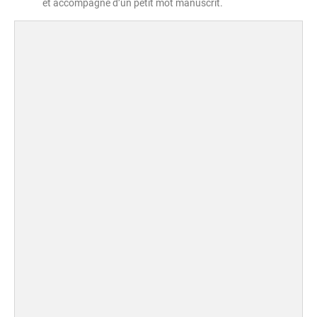
et accompagné d’un petit mot manuscrit.