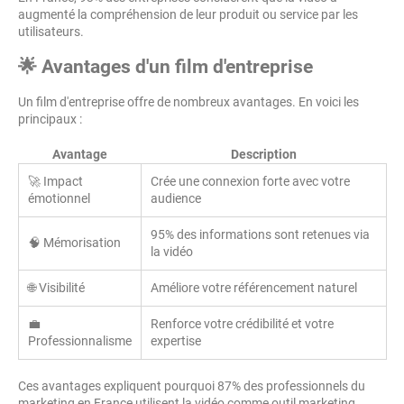
augmenté la compréhension de leur produit ou service par les
utilisateurs.
🌟 Avantages d'un film d'entreprise
Un film d'entreprise offre de nombreux avantages. En voici les
principaux :
Avantage
Description
🚀 Impact
Crée une connexion forte avec votre
émotionnel
audience
95% des informations sont retenues via
🧠 Mémorisation
la vidéo
🌐 Visibilité
Améliore votre référencement naturel
💼
Renforce votre crédibilité et votre
Professionnalisme
expertise
Ces avantages expliquent pourquoi 87% des professionnels du
marketing en France utilisent la vidéo comme outil marketing.