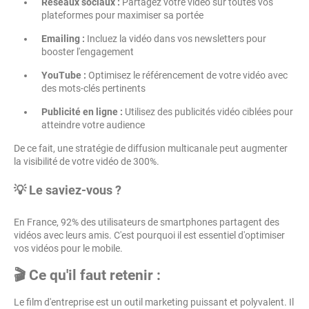
Réseaux sociaux :
Partagez votre vidéo sur toutes vos
plateformes pour maximiser sa portée
Emailing :
Incluez la vidéo dans vos newsletters pour
booster l'engagement
YouTube :
Optimisez le référencement de votre vidéo avec
des mots-clés pertinents
Publicité en ligne :
Utilisez des publicités vidéo ciblées pour
atteindre votre audience
De ce fait, une stratégie de diffusion multicanale peut augmenter
la visibilité de votre vidéo de 300%.
💡 Le saviez-vous ?
En France, 92% des utilisateurs de smartphones partagent des
vidéos avec leurs amis. C'est pourquoi il est essentiel d'optimiser
vos vidéos pour le mobile.
🎬 Ce qu'il faut retenir :
Le film d'entreprise est un outil marketing puissant et polyvalent. Il