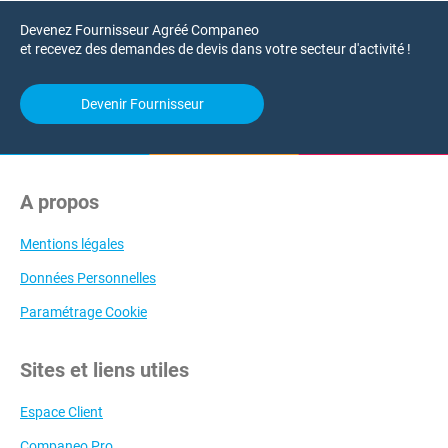
Devenez Fournisseur Agréé Companeo
et recevez des demandes de devis dans votre secteur d'activité !
Devenir Fournisseur
A propos
Mentions légales
Données Personnelles
Paramétrage Cookie
Sites et liens utiles
Espace Client
Companeo Pro