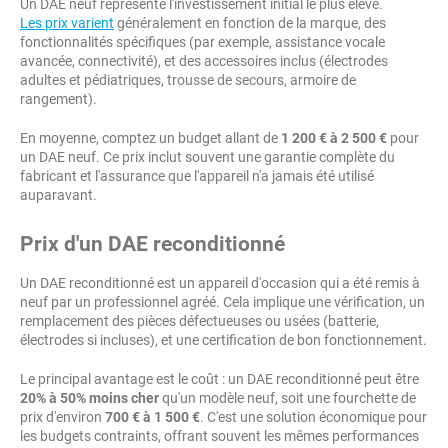
Un DAE neuf représente l'investissement initial le plus élevé.
Les prix varient
généralement en fonction de la marque, des
fonctionnalités spécifiques (par exemple, assistance vocale
avancée, connectivité), et des accessoires inclus (électrodes
adultes et pédiatriques, trousse de secours, armoire de
rangement).
En moyenne, comptez un budget allant de
1 200 € à 2 500 €
pour
un DAE neuf. Ce prix inclut souvent une garantie complète du
fabricant et l'assurance que l'appareil n'a jamais été utilisé
auparavant.
Prix d'un DAE reconditionné
Un DAE reconditionné est un appareil d'occasion qui a été remis à
neuf par un professionnel agréé. Cela implique une vérification, un
remplacement des pièces défectueuses ou usées (batterie,
électrodes si incluses), et une certification de bon fonctionnement.
Le principal avantage est le coût : un DAE reconditionné peut être
20% à 50% moins cher
qu'un modèle neuf, soit une fourchette de
prix d'environ
700 € à 1 500 €
. C'est une solution économique pour
les budgets contraints, offrant souvent les mêmes performances