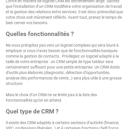
L’offre en matière de logiciel CRM est extrêmement large. Sachez
que l’installation d’un CRM modifiera votre organisation de travail
et la gestion des relations entre services. Il est donc primordial que
votre choix soit mûrement réfléchi. Avant tout, prenez le temps de
bien cerner vos besoins.
Quelles fonctionnalités ?
Ne vous précipitez pas vers un logiciel complexe qui sera lourd à
employer si vous n’avez besoin que de fonctionnalités basiques
comme la gestion de contacts. Privilégiez un logiciel adapté à la
taille de votre entreprise : un CRM simple de type tableur sera
certainement suffisant pour une petite entreprise. Un CRM dotés
d’outils plus élaborés (diagnostic, détection d’opportunités,
analyse des performances de vente…) sera plus utile à une grosse
structure.
Mais le choix d’un CRM ne se limite pas à la liste des
fonctionnalités qu’on en attend.
Quel type de CRM ?
Il existe des CRM adaptés à certains secteurs d’activité (finance,
VPC, professions libérales…) et à certaines fonctions (Self Force