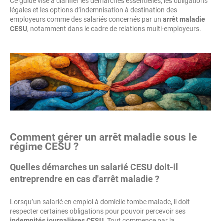
Ce guide vise à clarifier les démarches essentielles, les obligations
légales et les options d’indemnisation à destination des
employeurs comme des salariés concernés par un
arrêt maladie
CESU
, notamment dans le cadre de relations multi-employeurs.
Comment gérer un arrêt maladie sous le
régime CESU ?
Quelles démarches un salarié CESU doit-il
entreprendre en cas d'arrêt maladie ?
Lorsqu’un salarié en emploi à domicile tombe malade, il doit
respecter certaines obligations pour pouvoir percevoir ses
indemnités journalières CESU
. Tout commence par la