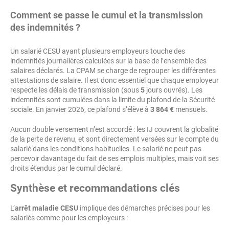
Comment se passe le cumul et la transmission
des indemnités ?
Un salarié CESU ayant plusieurs employeurs touche des
indemnités journalières calculées sur la base de l’ensemble des
salaires déclarés. La CPAM se charge de regrouper les différentes
attestations de salaire. Il est donc essentiel que chaque employeur
respecte les délais de transmission (sous
5
jours ouvrés). Les
indemnités sont cumulées dans la limite du plafond de la Sécurité
sociale. En janvier 2026, ce plafond s’élève à
3 864 €
mensuels.
Aucun double versement n’est accordé : les IJ couvrent la globalité
de la perte de revenu, et sont directement versées sur le compte du
salarié dans les conditions habituelles. Le salarié ne peut pas
percevoir davantage du fait de ses emplois multiples, mais voit ses
droits étendus par le cumul déclaré.
Synthèse et recommandations clés
L’
arrêt maladie CESU
implique des démarches précises pour les
salariés comme pour les employeurs :