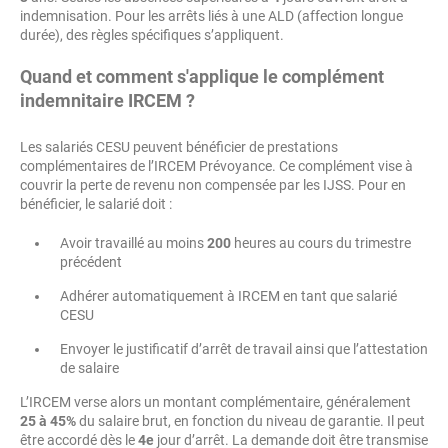
indemnisation. Pour les arrêts liés à une ALD (affection longue
durée), des règles spécifiques s’appliquent.
Quand et comment s'applique le complément
indemnitaire IRCEM ?
Les salariés CESU peuvent bénéficier de prestations
complémentaires de l’IRCEM Prévoyance. Ce complément vise à
couvrir la perte de revenu non compensée par les IJSS. Pour en
bénéficier, le salarié doit :
Avoir travaillé au moins
200
heures au cours du trimestre
précédent
Adhérer automatiquement à IRCEM en tant que salarié
CESU
Envoyer le justificatif d’arrêt de travail ainsi que l’attestation
de salaire
L’IRCEM verse alors un montant complémentaire, généralement
25 à 45%
du salaire brut, en fonction du niveau de garantie. Il peut
être accordé dès le
4e
jour d’arrêt. La demande doit être transmise