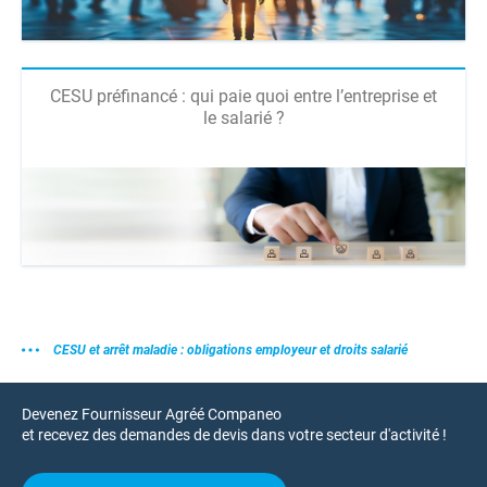
CESU préfinancé : qui paie quoi entre l’entreprise et
le salarié ?
CESU et arrêt maladie : obligations employeur et droits salarié
Devenez Fournisseur Agréé Companeo
et recevez des demandes de devis dans votre secteur d'activité !