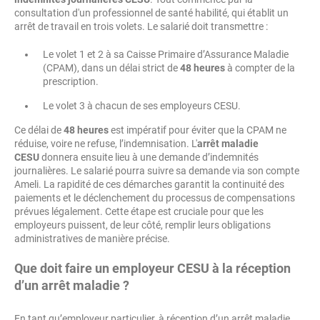
consultation d'un professionnel de santé habilité, qui établit un
arrêt de travail en trois volets. Le salarié doit transmettre :
Le volet 1 et 2 à sa Caisse Primaire d’Assurance Maladie
(CPAM), dans un délai strict de
48 heures
à compter de la
prescription.
Le volet 3 à chacun de ses employeurs CESU.
Ce délai de
48 heures
est impératif pour éviter que la CPAM ne
réduise, voire ne refuse, l’indemnisation. L'
arrêt maladie
CESU
donnera ensuite lieu à une demande d’indemnités
journalières. Le salarié pourra suivre sa demande via son compte
Ameli. La rapidité de ces démarches garantit la continuité des
paiements et le déclenchement du processus de compensations
prévues légalement. Cette étape est cruciale pour que les
employeurs puissent, de leur côté, remplir leurs obligations
administratives de manière précise.
Que doit faire un employeur CESU à la réception
d’un arrêt maladie ?
En tant qu’employeur particulier, à réception d’un arrêt maladie,