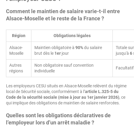
Comment le maintien de salaire varie-t-il entre
Alsace-Moselle et le reste de la France ?
Région
Obligations légales
Alsace-
Maintien obligatoire à
90%
du salaire
Totale su
Moselle
brut dès le
1er
jour
jusqu'à
6
Autres
Non obligatoire sauf convention
Facultatif
régions
individuelle
Les employeurs CESU situés en Alsace-Moselle relèvent du régime
local de Sécurité sociale, conformément à l’
article L.325-5 du
Code de la sécurité sociale (mise à jour au 1er janvier 2026)
, ce
qui implique des obligations de maintien de salaire renforcées.
Quelles sont les obligations déclaratives de
l’employeur lors d’un arrêt maladie ?