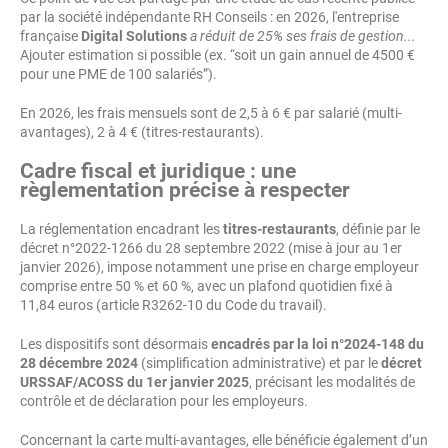
par la société indépendante RH Conseils : en 2026, l'entreprise
française
Digital Solutions
a réduit de 25% ses frais de gestion...
Ajouter estimation si possible (ex. “soit un gain annuel de 4500 €
pour une PME de 100 salariés”).
En 2026, les frais mensuels sont de 2,5 à 6 € par salarié (multi-
avantages), 2 à 4 € (titres-restaurants).
Cadre fiscal et juridique : une
règlementation précise à respecter
La réglementation encadrant les
titres-restaurants
, définie par le
décret n°2022-1266 du 28 septembre 2022 (mise à jour au 1er
janvier 2026), impose notamment une prise en charge employeur
comprise entre 50 % et 60 %, avec un plafond quotidien fixé à
11,84 euros (article R3262-10 du Code du travail).
Les dispositifs sont désormais
encadrés par la loi n°2024-148 du
28 décembre 2024
(simplification administrative) et par le
décret
URSSAF/ACOSS du 1er janvier 2025
, précisant les modalités de
contrôle et de déclaration pour les employeurs.
Concernant la carte multi-avantages, elle bénéficie également d’un