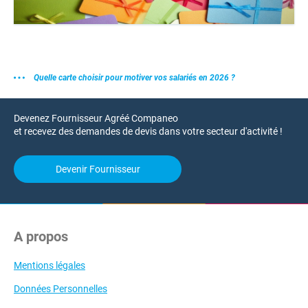
Quelle carte choisir pour motiver vos salariés en 2026 ?
Devenez Fournisseur Agréé Companeo
et recevez des demandes de devis dans votre secteur d'activité !
Devenir Fournisseur
A propos
Mentions légales
Données Personnelles