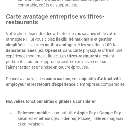
comptable, coûts de support, etc.
Carte avantage entreprise vs titres-
restaurants
Votre choix dépendra des attentes de vos salariés et de votre
stratégie RH. Si vous ciblez
flexibilité maximale
et
gestion
simplifiée
, les cartes
multi-avantages
et les solutions
100 %
dématérialisées
(ex.
Openeat
, sans carte physique) offrent une
expérience moderne et fluide. Les
titres-restaurants
restent
pertinents pour une approche centrée exclusivement sur
l’alimentation et une mise en œuvre éprouvée.
Pensez à analyser les
coûts cachés
, vos
objectifs d’attractivité
employeur
et les
retours d’expérience
d’entreprises comparables.
Nouvelles fonctionnalités digitales à considérer
Paiement mobile
: compatibilité
Apple Pay
/
Google Pay
selon les émetteurs (ex. Edenred, Pluxee), utile en magasin
et en livraison.