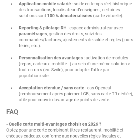
Application mobile salarié
: solde en temps réel, historique
des transactions, localisateur d’enseignes ; certaines
solutions sont
100 % dématérialisées
(carte virtuelle).
Reporting & pilotage RH
: espace administrateur avec
paramétrages
, gestion des droits, suivi des
commandes/factures, ajustements de solde et règles (jours
fériés, etc.).
Personnalisation des avantages
: activation de modules
(repas, cadeaux, mobilité…) au sein d’une même solution «
tout-en-un » (ex. Swile), pour adapter l’offre par
population/site.
Acceptation étendue / sans carte
: cas Openeat
(remboursement après paiement CB, sans carte TR dédiée),
utile pour couvrir davantage de points de vente.
FAQ
- Quelle carte multi-avantages choisir en 2026 ?
Optez pour une carte combinant titres-restaurant, mobilité et
chèques-cadeaux, conforme aux nouvelles règles fiscales et