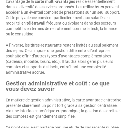
L'avantage de la
carte multi-avantages
réside essentiellement
dans la diversité des services proposés. Les
utilisateurs
peuvent
accéder à un éventail complet de prestations sur un seul support.
Cette polyvalence convient particulièrement aux salariés en
mobilité, en
télétravail
fréquent ou évoluant dans des secteurs
compétitifs en termes de recrutement comme la tech, la finance
ou le consulting.
A l'inverse, les titres-restaurants restent limités au seul paiement
des repas. Cela impose une gestion différente si l'entreprise
souhaite offrir d’autres types d’avantages complémentaires
(cadeaux, mobilité, loisirs, etc.). Il faudra alors gérer plusieurs
comptes et supports distincts, entraînant une complexité
administrative accrue.
Gestion administrative et coût : ce que
vous devez savoir
En matière de gestion administrative, la carte avantage entreprise
présente clairement un point fort grâce à sa gestion centralisée.
Via une interface numérique ergonomique, la gestion des droits et
des comptes est grandement simplifiée.
Ce point de vue est partagé par une étude de cas récente publiée