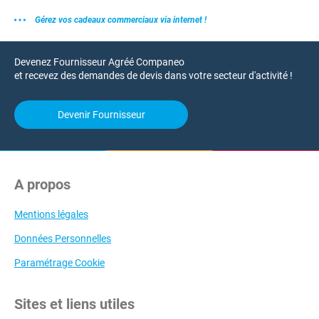
Gérez vos cadeaux commerciaux via internet !
Devenez Fournisseur Agréé Companeo
et recevez des demandes de devis dans votre secteur d'activité !
Devenir Fournisseur
A propos
Mentions légales
Données Personnelles
Paramétrage Cookie
Sites et liens utiles