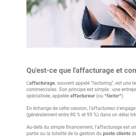
Qu'est-ce que l'affacturage et co
L'
affacturage
, souvent appelé "factoring", est une
commerciales. Son principe est simple : une entrepr
spécialisée, appelée
affactureur
(ou *
factor
*).
En échange de cette cession, l'affactureur s'engage
(généralement entre 80 % et 95 %) dans un délai trè
Au-delà du simple financement, l'affacturage est un
partie ou la totalité de la gestion du
poste clients
de