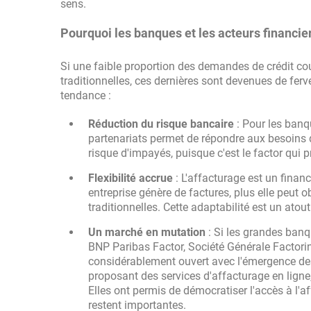
sens.
Pourquoi les banques et les acteurs financie
Si une faible proportion des demandes de crédit c
traditionnelles, ces dernières sont devenues de ferv
tendance :
Réduction du risque bancaire
: Pour les banqu
partenariats permet de répondre aux besoins d
risque d'impayés, puisque c'est le factor qui p
Flexibilité accrue
: L'affacturage est un financ
entreprise génère de factures, plus elle peut o
traditionnelles. Cette adaptabilité est un atou
Un marché en mutation
: Si les grandes banq
BNP Paribas Factor, Société Générale Factoring
considérablement ouvert avec l'émergence d
proposant des services d'affacturage en ligne,
Elles ont permis de démocratiser l'accès à l'
restent importantes.