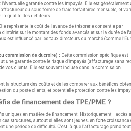
t l'éventuelle garantie contre les impayés. Elle est généralement 
'affactureur ou sous forme de frais forfaitaires mensuels, et var
e la qualité des débiteurs.
lle représente le coût de l'avance de trésorerie consentie par
d'intérêt sur le montant des fonds avancés et sur la durée de l'
taux est influencé par les taux directeurs du marché (comme l'Eur
ou commission de ducroire) :
Cette commission spécifique est
lut une garantie contre le risque d'impayés (affacturage sans re
e de vos clients. Elle est souvent incluse dans la commission
ment la structure des coûts et de les comparer aux bénéfices obten
estion du poste clients, et potentielle protection contre les impay
défis de financement des TPE/PME ?
s uniques en matière de financement. Historiquement, l'accès a
ces structures, surtout si elles sont jeunes, en forte croissance 
nt une période de difficulté. C'est là que l'affacturage prend tou