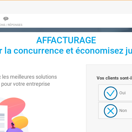
ONS / RÉPONSES
AFFACTURAGE
r la concurrence et économisez j
 les meilleures solutions
Vos clients sont-i
 pour votre entreprise
Oui
Non