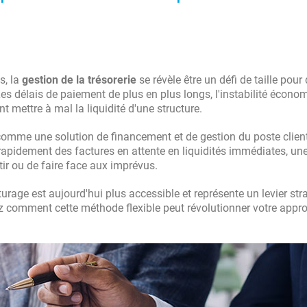
s, la
gestion de la trésorerie
se révèle être un défi de taille pour
 Les délais de paiement de plus en plus longs, l'instabilité écon
mettre à mal la liquidité d'une structure.
omme une solution de financement et de gestion du poste clien
r rapidement des factures en attente en liquidités immédiates, un
tir ou de faire face aux imprévus.
urage est aujourd'hui plus accessible et représente un levier str
 comment cette méthode flexible peut révolutionner votre appr