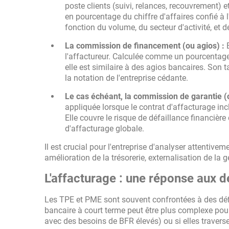
poste clients (suivi, relances, recouvrement) e
en pourcentage du chiffre d'affaires confié à l
fonction du volume, du secteur d'activité, et d
La commission de financement (ou agios) :
E
l'affactureur. Calculée comme un pourcentage 
elle est similaire à des agios bancaires. Son 
la notation de l'entreprise cédante.
Le cas échéant, la commission de garantie (
appliquée lorsque le contrat d'affacturage inc
Elle couvre le risque de défaillance financièr
d'affacturage globale.
Il est crucial pour l'entreprise d'analyser attentive
amélioration de la trésorerie, externalisation de la g
L'affacturage : une réponse aux 
Les TPE et PME sont souvent confrontées à des défi
bancaire à court terme peut être plus complexe pour 
avec des besoins de BFR élevés) ou si elles traverse