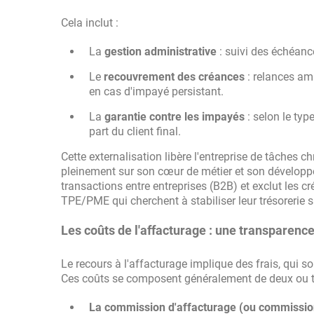
Cela inclut :
La
gestion administrative
: suivi des échéan
Le
recouvrement des créances
: relances ami
en cas d'impayé persistant.
La
garantie contre les impayés
: selon le typ
part du client final.
Cette externalisation libère l'entreprise de tâches 
pleinement sur son cœur de métier et son développ
transactions entre entreprises (B2B) et exclut les cré
TPE/PME qui cherchent à stabiliser leur trésorerie s
Les coûts de l'affacturage : une transparenc
Le recours à l'affacturage implique des frais, qui so
Ces coûts se composent généralement de deux ou tr
La commission d'affacturage (ou commission