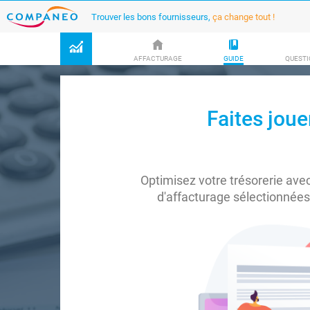
Trouver les bons fournisseurs,
ça change tout !
AFFACTURAGE
GUIDE
QUESTI
Faites joue
Optimisez votre trésorerie avec
d'affacturage sélectionnées