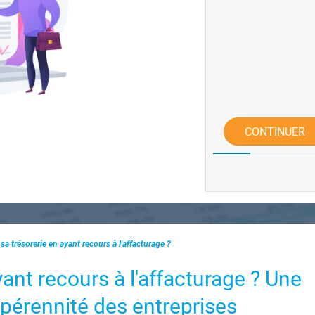
CONTINUER
sa trésorerie en ayant recours à l'affacturage ?
yant recours à l'affacturage ? Une
a pérennité des entreprises