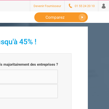
Devenir Fournisseur
01 55 24 20 10
Comparez
usqu'à 45% !
ls majoritairement des entreprises ?