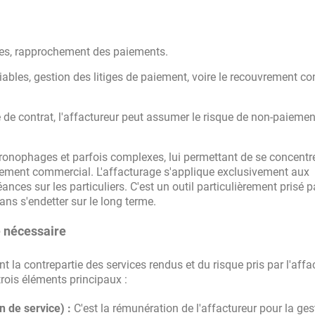
ces, rapprochement des paiements.
ables, gestion des litiges de paiement, voire le recouvrement co
e de contrat, l'affactureur peut assumer le risque de non-paiemen
chronophages et parfois complexes, lui permettant de se concentr
ement commercial. L'affacturage s'applique exclusivement aux
ances sur les particuliers. C'est un outil particulièrement prisé p
ans s'endetter sur le long terme.
e nécessaire
nt la contrepartie des services rendus et du risque pris par l'affa
ois éléments principaux :
 de service) :
C'est la rémunération de l'affactureur pour la ges