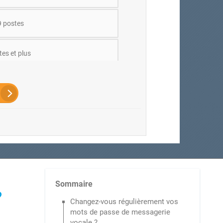
9 postes
es et plus
Sommaire
?
Changez-vous régulièrement vos
mots de passe de messagerie
vocale ?