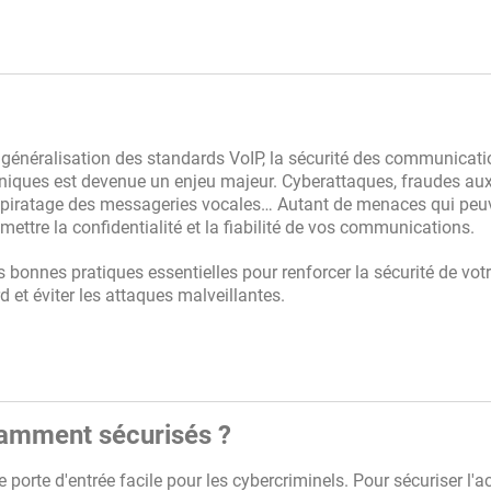
 généralisation des standards VoIP, la sécurité des communicat
niques est devenue un enjeu majeur. Cyberattaques, fraudes au
 piratage des messageries vocales… Autant de menaces qui peu
ettre la confidentialité et la fiabilité de vos communications.
es bonnes pratiques essentielles pour renforcer la sécurité de vot
d et éviter les attaques malveillantes.
samment sécurisés ?
porte d'entrée facile pour les cybercriminels. Pour sécuriser l'a