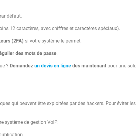
ar défaut.
ins 12 caractères, avec chiffres et caractères spéciaux).
teurs (2FA)
si votre système le permet.
égulier des mots de passe
.
que ?
Demandez
un devis en ligne
dès maintenant
pour une solu
tiques qui peuvent être exploitées par des hackers. Pour éviter les
re système de gestion VoIP.
publication.