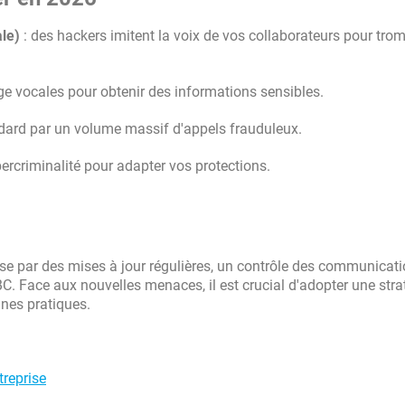
ale)
: des hackers imitent la voix de vos collaborateurs pour trom
 vocales pour obtenir des informations sensibles.
ndard par un volume massif d'appels frauduleux.
ercriminalité pour adapter vos protections.
se par des mises à jour régulières, un contrôle des communicati
. Face aux nouvelles menaces, il est crucial d'adopter une stra
nnes pratiques.
treprise