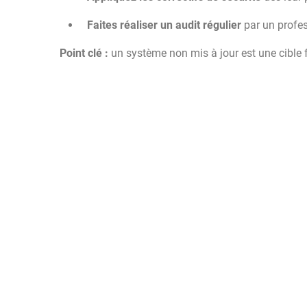
Faites réaliser un audit régulier
par un profess
Point clé :
un système non mis à jour est une cible f