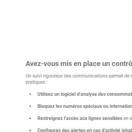
Avez-vous mis en place un contr
Un suivi rigoureux des communications permet de r
pratiques :
Utilisez un logiciel d'analyse des consomma
Bloquez les numéros spéciaux ou internationa
Restreignez l'accès aux lignes sensibles
en e
Configurez des alertes en cas d'activité inha