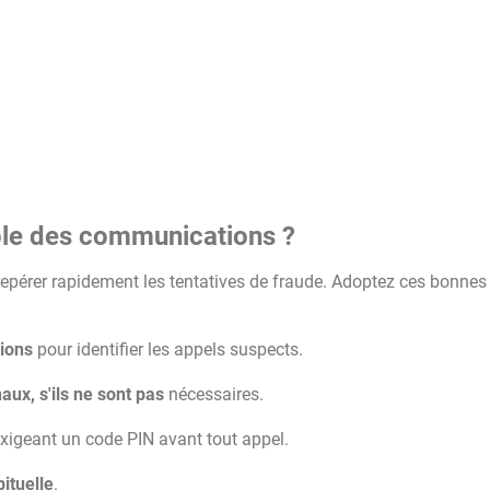
ôle des communications ?
epérer rapidement les tentatives de fraude. Adoptez ces bonnes
tions
pour identifier les appels suspects.
ux, s'ils ne sont pas
nécessaires.
xigeant un code PIN avant tout appel.
bituelle
.