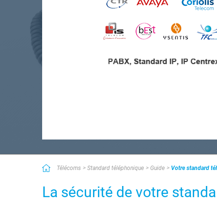
Télécoms
Standard téléphonique
Guide
Votre standard té
La sécurité de votre standa