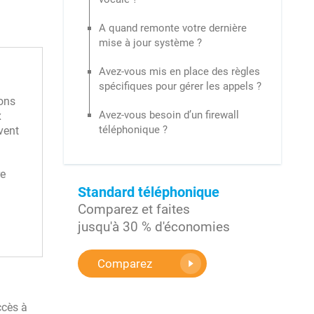
A quand remonte votre dernière
mise à jour système ?
Avez-vous mis en place des règles
spécifiques pour gérer les appels ?
ions
Avez-vous besoin d’un firewall
x
téléphonique ?
vent
re
Standard téléphonique
Comparez et faites
jusqu'à 30 % d'économies
Comparez
ccès à