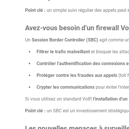
Point clé :
un simple suivi régulier des appels peut é
Avez-vous besoin d'un firewall Vo
Un
Session Border Controller (SBC)
agit comme un 
Filtrer le trafic malveillant
et bloquer les atta
Contrôler l'authentification des connexions e
Protéger contre les fraudes aux appels
(toll 
Crypter les communications
pour éviter l'inte
Si vous utilisez un standard VoIP,
l'installation d'u
Point clé :
un SBC est un investissement stratégique
Les nouvelles menaces à surveill