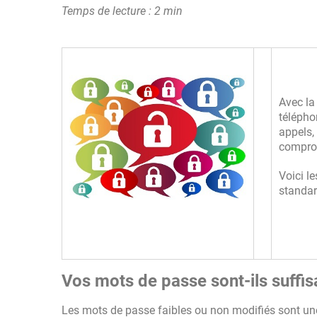
Temps de lecture : 2 min
Avec la
télépho
appels,
comprom
Voici l
standar
Vos mots de passe sont-ils suffi
Les mots de passe faibles ou non modifiés sont une 