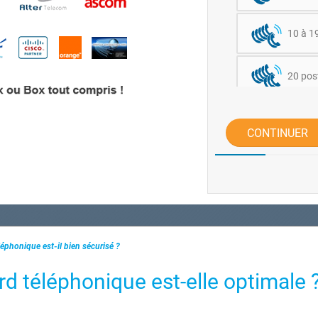
10 à 1
20 post
CONTINUER
léphonique est-il bien sécurisé ?
rd téléphonique est-elle optimale 