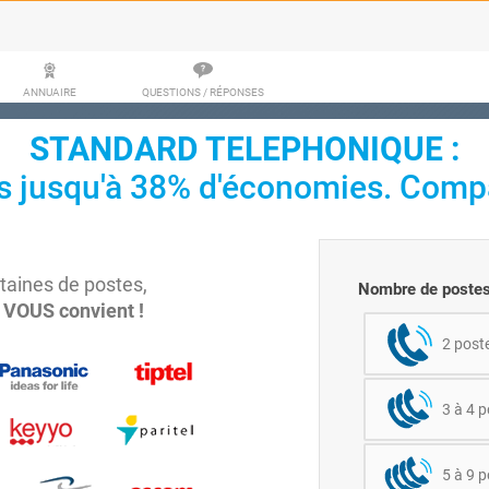
ANNUAIRE
QUESTIONS / RÉPONSES
STANDARD TELEPHONIQUE :
s jusqu'à 38% d'économies. Comp
ntaines de postes,
Nombre de postes
i VOUS convient !
2 post
3 à 4 
5 à 9 