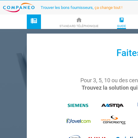
Trouver les bons fournisseurs,
ça change tout !
STANDARD TÉLÉPHONIQUE
GUIDE
Faite
Pour 3, 5, 10 ou des ce
Trouvez la solution qu