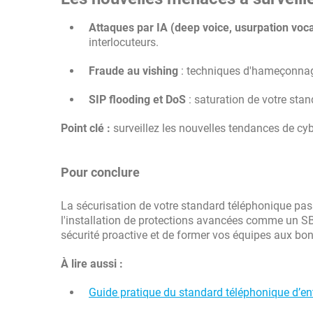
Attaques par IA (deep voice, usurpation voc
interlocuteurs.
Fraude au vishing
: techniques d'hameçonnage
SIP flooding et DoS
: saturation de votre sta
Point clé :
surveillez les nouvelles tendances de cyb
Pour conclure
La sécurisation de votre standard téléphonique pas
l'installation de protections avancées comme un SBC
sécurité proactive et de former vos équipes aux bo
À lire aussi :
Guide pratique du standard téléphonique d’en