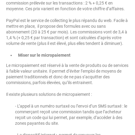
commission prélevée sur les transactions : 2 % + 0,25 € en
moyenne. Ces prix varient en fonction de votre chiffre d’affaires.
PayPal est le service de collecting le plus répandu du web. Facile à
mettre en place, il propose des formules avec ou sans
abonnement (20 à 25 € par mois). Les commissions vont de 3,4 à
1,4 % (+ 0,25 € par transaction) et sont calculées d’après votre
volume de vente (plus il est élevé, plus elles tendent à diminuer).
Miser sur le micropaiement
Le micropaiement est réservé à la vente de produits ou de services
à faible valeur unitaire. Il permet d’éviter l’emploi de moyens de
paiement traditionnels et donc de ne pas s’acquitter des
commissions, parfois élevées, qu’ils entrainent.
Il existe plusieurs solutions de micropaiement :
- L’appel à un numéro surtaxé ou l’envoi d’un SMS surtaxé : le
commerçant reçoit une commission tandis que l’acheteur
reçoit un code qui lui permet, par exemple, d’accéder à des
zones payantes du site.
- Le dispositif Internet+ permet de renvoyer les