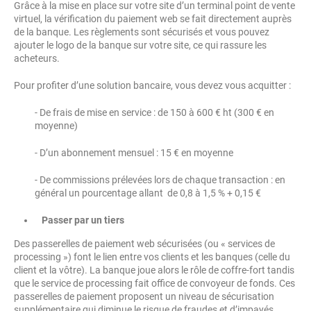
Grâce à la mise en place sur votre site d’un terminal point de vente
virtuel, la vérification du paiement web se fait directement auprès
de la banque. Les règlements sont sécurisés et vous pouvez
ajouter le logo de la banque sur votre site, ce qui rassure les
acheteurs.
Pour profiter d’une solution bancaire, vous devez vous acquitter :
- De frais de mise en service : de 150 à 600 € ht (300 € en
moyenne)
- D’un abonnement mensuel : 15 € en moyenne
- De commissions prélevées lors de chaque transaction : en
général un pourcentage allant de 0,8 à 1,5 % + 0,15 €
Passer par un tiers
Des passerelles de paiement web sécurisées (ou « services de
processing ») font le lien entre vos clients et les banques (celle du
client et la vôtre). La banque joue alors le rôle de coffre-fort tandis
que le service de processing fait office de convoyeur de fonds. Ces
passerelles de paiement proposent un niveau de sécurisation
supplémentaire qui diminue le risque de fraudes et d’impayés.