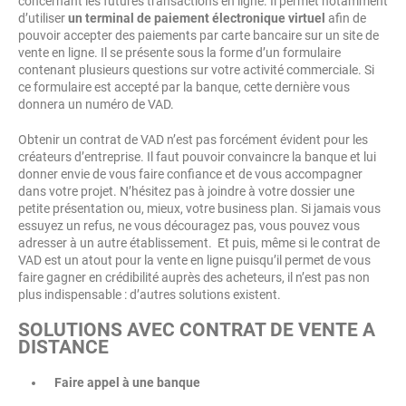
concernant les futures transactions en ligne. Il permet notamment
d’utiliser
un terminal de paiement électronique virtuel
afin de
pouvoir accepter des paiements par carte bancaire sur un site de
vente en ligne. Il se présente sous la forme d’un formulaire
contenant plusieurs questions sur votre activité commerciale. Si
ce formulaire est accepté par la banque, cette dernière vous
donnera un numéro de VAD.
Obtenir un contrat de VAD n’est pas forcément évident pour les
créateurs d’entreprise. Il faut pouvoir convaincre la banque et lui
donner envie de vous faire confiance et de vous accompagner
dans votre projet. N’hésitez pas à joindre à votre dossier une
petite présentation ou, mieux, votre business plan. Si jamais vous
essuyez un refus, ne vous découragez pas, vous pouvez vous
adresser à un autre établissement. Et puis, même si le contrat de
VAD est un atout pour la vente en ligne puisqu’il permet de vous
faire gagner en crédibilité auprès des acheteurs, il n’est pas non
plus indispensable : d’autres solutions existent.
SOLUTIONS AVEC CONTRAT DE VENTE A
DISTANCE
Faire appel à une banque