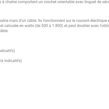
ns à chaîne comportent un crochet orientable avec linguet de sécu
îne mais d’un câble. Ils fonctionnent sur le courant électrique 
t calculée en watts (de 500 à 1 800) et peut doubler avec l’utili
âble.
dicatifs)
ix indicatifs)