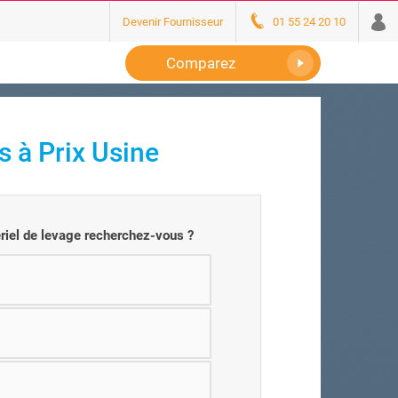
Devenir Fournisseur
01 55 24 20 10
Comparez
 à Prix Usine
riel de levage recherchez-vous ?