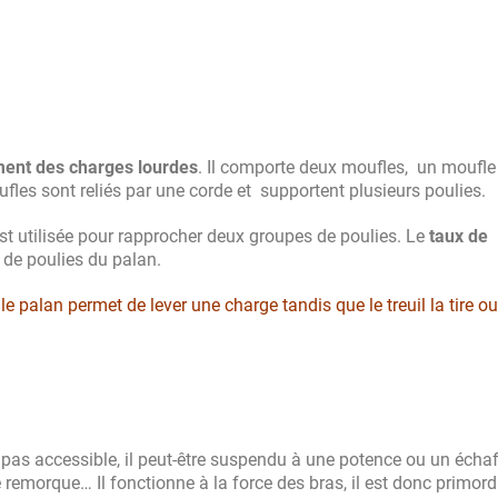
ment des charges lourdes
. Il comporte deux moufles, un moufle
ufles sont reliés par une corde et supportent plusieurs poulies.
est utilisée pour rapprocher deux groupes de poulies. Le
taux de
de poulies du palan.
 le palan permet de lever une charge tandis que le treuil la tire ou
est pas accessible, il peut-être suspendu à une potence ou un éch
 remorque… Il fonctionne à la force des bras, il est donc primordi