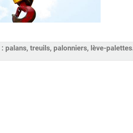
: palans, treuils, palonniers, lève-palette