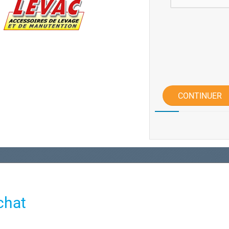
CONTINUER
chat