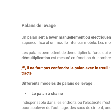
Palans de levage
Un palan sert
à lever manuellement ou électrique
supérieur fixe et un moufle inférieur mobile. Les mo
Les palans permettent de démultiplier la force qui 
démultiplication
est mesuré en fonction du nombre 
/!\
Il ne faut pas confondre le palan avec le treuil
:
tracte.
Différents modèles de palans de levage :
Le palan à chaine
Indispensable dans les endroits où l’électricité n’
pour soulever de l’outillage, des sacs de ciment, une