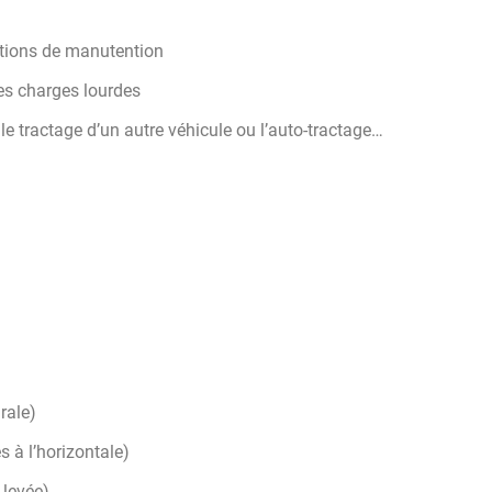
ations de manutention
des charges lourdes
 le tractage d’un autre véhicule ou l’auto-tractage…
rale)
s à l’horizontale)
 levée)