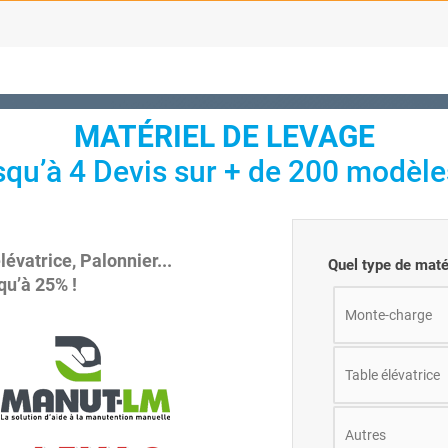
MATÉRIEL DE LEVAGE
qu’à 4 Devis sur + de 200 modèles
lévatrice, Palonnier...
Quel type de maté
u’à 25% !
Monte-charge
Table élévatrice
Autres