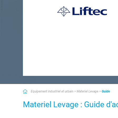
Equipement industriel et urbain
Materiel Levage
Guide
Materiel Levage : Guide d'a