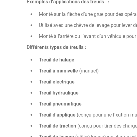
Exemples d’applications des treuils :
Monté sur la flèche d’une grue pour des opér
Utilisé avec une chèvre de levage pour lever 
Monté à l’arrière ou l’avant d’un véhicule pour
Différents types de treuils :
Treuil de halage
Treuil à manivelle
(manuel)
Treuil électrique
Treuil hydraulique
Treuil pneumatique
Treuil d’applique
(conçu pour une fixation mu
Treuil de traction
(conçu pour tirer des charge
Treuil de levage
(utilisé lorsqu’une charge est