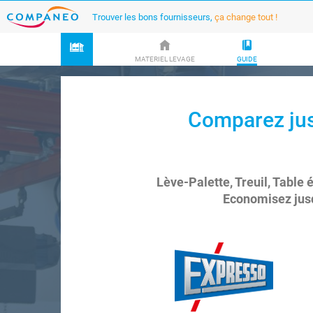
Trouver les bons fournisseurs,
ça change tout !
MATERIEL LEVAGE
GUIDE
Comparez jus
Lève-Palette, Treuil, Table é
Economisez jusq