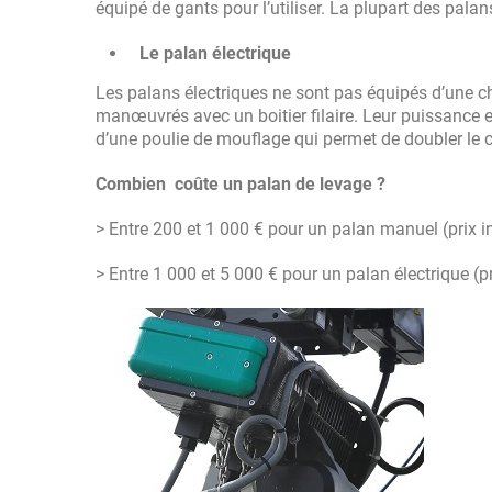
équipé de gants pour l’utiliser. La plupart des pala
Le palan électrique
Les palans électriques ne sont pas équipés d’une cha
manœuvrés avec un boitier filaire. Leur puissance es
d’une poulie de mouflage qui permet de doubler le c
Combien coûte un palan de levage ?
> Entre 200 et 1 000 € pour un palan manuel (prix in
> Entre 1 000 et 5 000 € pour un palan électrique (pr