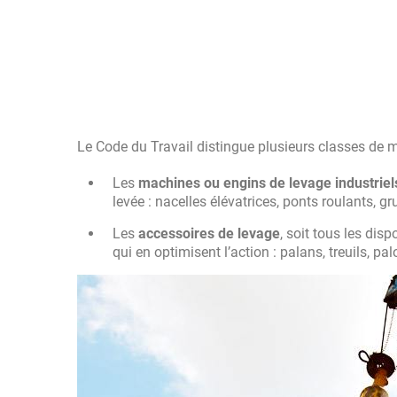
Le Code du Travail distingue plusieurs classes de ma
Les
machines ou engins de levage
industriel
levée : nacelles élévatrices, ponts roulants, g
Les
accessoires de levage
, soit tous les di
qui en optimisent l’action : palans, treuils, pa