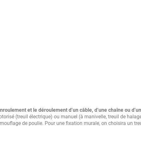
nroulement et le déroulement d’un câble, d’une chaîne ou d’un 
motorisé (treuil électrique) ou manuel (à manivelle, treuil de hala
mouflage de poulie. Pour une fixation murale, on choisira un treu