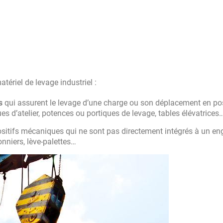
tériel de levage industriel :
s
qui assurent le levage d’une charge ou son déplacement en po
rues d’atelier, potences ou portiques de levage, tables élévatrices
spositifs mécaniques qui ne sont pas directement intégrés à un e
lonniers, lève-palettes…