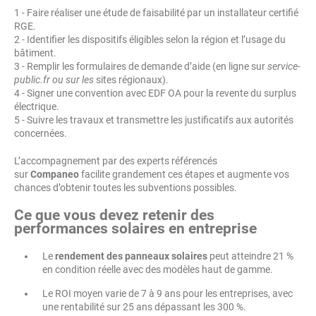
1 - Faire réaliser une étude de faisabilité par un installateur certifié
RGE.
2 - Identifier les dispositifs éligibles selon la région et l’usage du
bâtiment.
3 - Remplir les formulaires de demande d’aide (en ligne sur
service-
public.fr ou sur les
sites régionaux).
4 - Signer une convention avec EDF OA pour la revente du surplus
électrique.
5 - Suivre les travaux et transmettre les justificatifs aux autorités
concernées.
L’accompagnement par des experts référencés
sur
Companeo
facilite grandement ces étapes et augmente vos
chances d’obtenir toutes les subventions possibles.
Ce que vous devez retenir des
performances solaires en entreprise
Le
rendement des panneaux solaires
peut atteindre 21 %
en condition réelle avec des modèles haut de gamme.
Le ROI moyen varie de 7 à 9 ans pour les entreprises, avec
une rentabilité sur 25 ans dépassant les 300 %.