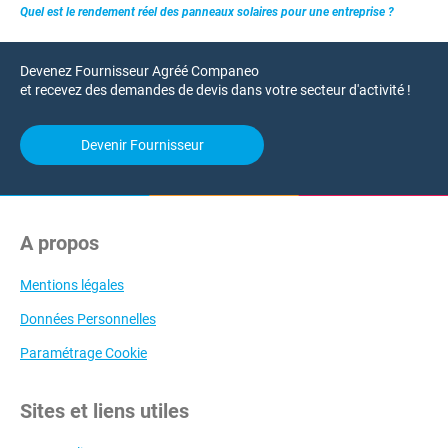
Quel est le rendement réel des panneaux solaires pour une entreprise ?
Devenez Fournisseur Agréé Companeo
et recevez des demandes de devis dans votre secteur d'activité !
Devenir Fournisseur
A propos
Mentions légales
Données Personnelles
Paramétrage Cookie
Sites et liens utiles