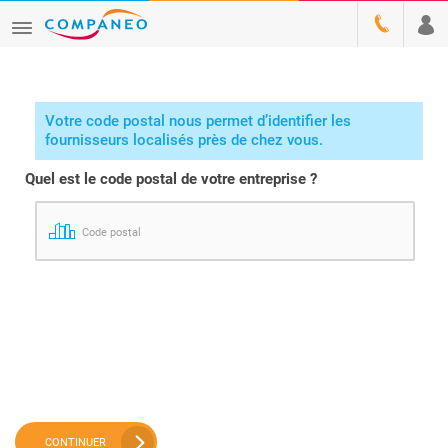
Votre code postal nous permet d’identifier les
fournisseurs localisés près de chez vous.
Quel est le code postal de votre entreprise ?
Code postal
CONTINUER