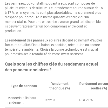
Les panneaux polycristallins, quant à eux, sont composés de
plusieurs cristaux de silicium. Leur rendement tourne autour de 15
à 17 %, en moyenne. Ils sont plus abordables, mais prennent plus
d’espace pour produire la même quantité d’énergie qu’un
monocristallin. Pour une entreprise avec un grand toit disponible,
ils peuvent représenter un bon compromis entre coût et
production.
Le
rendement des panneaux solaires
dépend également d’autres
facteurs : qualité d’installation, exposition, orientation ou encore
température ambiante. Choisir la bonne technologie est crucial
pour maximiser la rentabilité de votre investissement.
Quels sont les chiffres clés du rendement actuel
des panneaux solaires ?
Rendement
Rendement en con
Type de panneau
théorique (%)
réelles (%)
Monocristallin haut
≈ 22 %
18 à 21 %
rendement