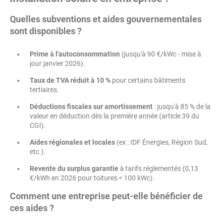
Quelles subventions et aides gouvernementales
sont disponibles ?
Prime à l'autoconsommation
(jusqu'à 90 €/kWc - mise à
jour janvier 2026).
Taux de TVA réduit à 10 %
pour certains bâtiments
tertiaires.
Déductions fiscales sur amortissement
: jusqu'à 85 % de la
valeur en déduction dès la première année (article 39 du
CGI).
Aides régionales et locales
(ex : IDF Énergies, Région Sud,
etc.).
Revente du surplus garantie
à tarifs réglementés (0,13
€/kWh en 2026 pour toitures < 100 kWc).
Comment une entreprise peut-elle bénéficier de
ces aides ?