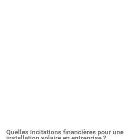
Quelles incitations financières pour une
installation solaire en entreprise ?