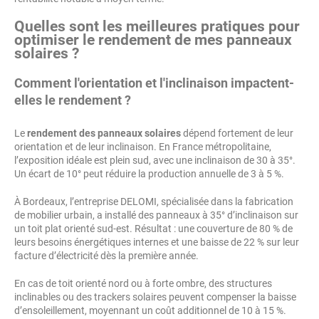
Quelles sont les meilleures pratiques pour
optimiser le rendement de mes panneaux
solaires ?
Comment l'orientation et l'inclinaison impactent-
elles le rendement ?
Le
rendement des panneaux solaires
dépend fortement de leur
orientation et de leur inclinaison. En France métropolitaine,
l’exposition idéale est plein sud, avec une inclinaison de 30 à 35°.
Un écart de 10° peut réduire la production annuelle de 3 à 5 %.
À Bordeaux, l’entreprise DELOMI, spécialisée dans la fabrication
de mobilier urbain, a installé des panneaux à 35° d’inclinaison sur
un toit plat orienté sud-est. Résultat : une couverture de 80 % de
leurs besoins énergétiques internes et une baisse de 22 % sur leur
facture d’électricité dès la première année.
En cas de toit orienté nord ou à forte ombre, des structures
inclinables ou des trackers solaires peuvent compenser la baisse
d’ensoleillement, moyennant un coût additionnel de 10 à 15 %.