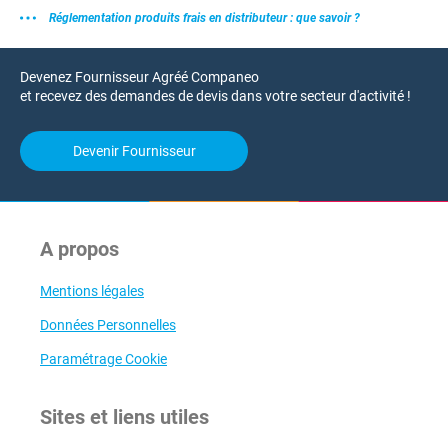
Réglementation produits frais en distributeur : que savoir ?
Devenez Fournisseur Agréé Companeo
et recevez des demandes de devis dans votre secteur d'activité !
Devenir Fournisseur
A propos
Mentions légales
Données Personnelles
Paramétrage Cookie
Sites et liens utiles