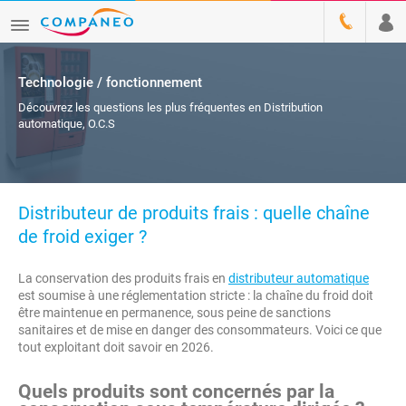
Technologie / fonctionnement
Découvrez les questions les plus fréquentes en Distribution
automatique, O.C.S
Distributeur de produits frais : quelle chaîne
de froid exiger ?
La conservation des produits frais en
distributeur automatique
est soumise à une réglementation stricte : la chaîne du froid doit
être maintenue en permanence, sous peine de sanctions
sanitaires et de mise en danger des consommateurs. Voici ce que
tout exploitant doit savoir en 2026.
Quels produits sont concernés par la