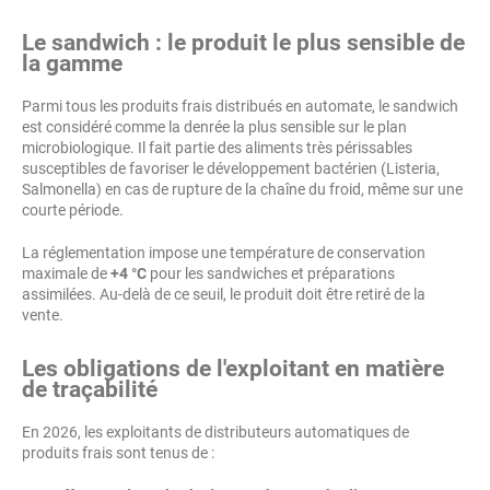
Le sandwich : le produit le plus sensible de
la gamme
Parmi tous les produits frais distribués en automate, le sandwich
est considéré comme la denrée la plus sensible sur le plan
microbiologique. Il fait partie des aliments très périssables
susceptibles de favoriser le développement bactérien (Listeria,
Salmonella) en cas de rupture de la chaîne du froid, même sur une
courte période.
La réglementation impose une température de conservation
maximale de
+4 °C
pour les sandwiches et préparations
assimilées. Au-delà de ce seuil, le produit doit être retiré de la
vente.
Les obligations de l'exploitant en matière
de traçabilité
En 2026, les exploitants de distributeurs automatiques de
produits frais sont tenus de :